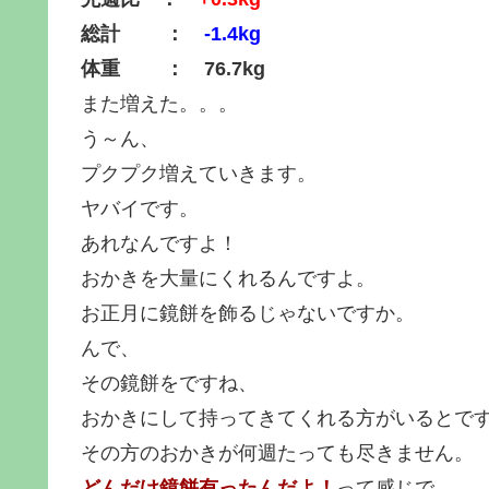
総計 ：
-1.4kg
体重 ： 76.7kg
また増えた。。。
う～ん、
プクプク増えていきます。
ヤバイです。
あれなんですよ！
おかきを大量にくれるんですよ。
お正月に鏡餅を飾るじゃないですか。
んで、
その鏡餅をですね、
おかきにして持ってきてくれる方がいるとで
その方のおかきが何週たっても尽きません。
どんだけ鏡餅有ったんだよ！
って感じで、