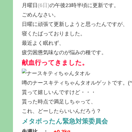
月曜日
(6日)
の午後23時半頃に更新です。
ごめんなさい。
日曜に頑張て更新しようと思ったんですが、
寝くたばっておりました。
最近よく眠れず、
疲労困憊気味なのが悩みの種です。
献血行ってきました。
噂のナースキティちゃんタオルゲットです。
(
貰って嬉しいんですけど・・・
貰った時点で満足しちゃって、
これ、どーしたらいいんだろう？
メタボったん緊急対策委員会
先週比 ：
+0.3kg