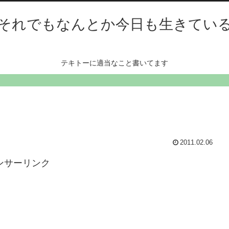
それでもなんとか今日も生きてい
テキトーに適当なこと書いてます
2011.02.06
ンサーリンク