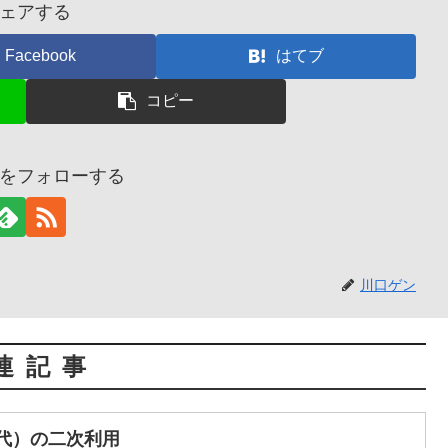
ェアする
Facebook
はてブ
コピー
をフォローする
川口ゲン
連記事
初代）の二次利用