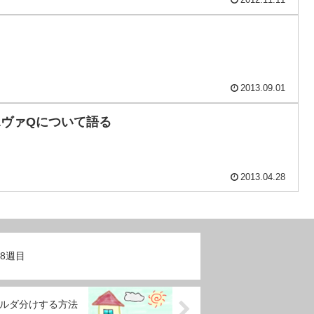
2012.11.11
2013.09.01
 ヱヴァQについて語る
2013.04.28
8週目
画をフォルダ分けする方法