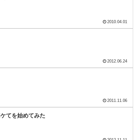
2010.04.01
2012.06.24
2011.11.06
r ボケてを始めてみた