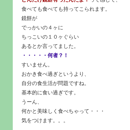
食べても食べても持ってこられます。
鏡餅が
でっかいの４ヶに
ちっこいの１０ヶぐらい
あるとか言ってました。
・・・・・何者？！
すいません。
おかき食べ過ぎというより、
自分の食生活が問題ですね。
基本的に食い過ぎです。
うーん、
何かと美味しく食べちゃって・・・
気をつけます。。。