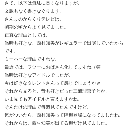
さて、以下は無駄に長くなりますが、
文脈もなく書きなぐります。
さんまのからくりテレビは、
初期の頃からよく見てました。
正直な理由としては、
当時も好きな、西村知美がレギュラーで出演していたから
です。
ミーハーな理由ですわな。
最近では、フツーにおばさん化してますね（笑
当時は好きなアイドルでしたが、
今は好きなタレントさんって感じでしょうかｗ
それから見ると、昔も好きだった三浦理恵子とか、
いま見てもアイドルと言えますかね。
そんだけの理由で毎週見てたんですけど、
気がついたら、西村知美って隔週登場になってましたね。
それからは、西村知美が出てる週だけ見てました。