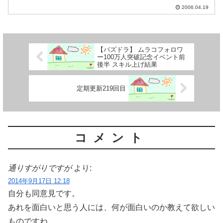
2006.04.19
【パズドラ】 ムラコフォロワ
ー100万人突破記念イベント前
後半 スキル上げ結果
定期更新219回目
コメント
通りすがりですが
より:
2014年9月17日 12:18
自分も同意見です。
あれを面白いと思う人には、何が面白いのか教えて欲しい
ものですね。