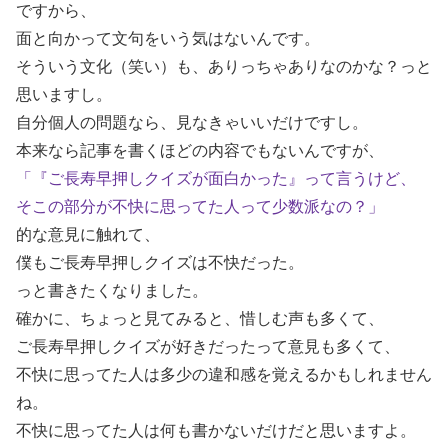
ですから、
面と向かって文句をいう気はないんです。
そういう文化（笑い）も、ありっちゃありなのかな？っと
思いますし。
自分個人の問題なら、見なきゃいいだけですし。
本来なら記事を書くほどの内容でもないんですが、
「『ご長寿早押しクイズが面白かった』って言うけど、
そこの部分が不快に思ってた人って少数派なの？」
的な意見に触れて、
僕もご長寿早押しクイズは不快だった。
っと書きたくなりました。
確かに、ちょっと見てみると、惜しむ声も多くて、
ご長寿早押しクイズが好きだったって意見も多くて、
不快に思ってた人は多少の違和感を覚えるかもしれません
ね。
不快に思ってた人は何も書かないだけだと思いますよ。