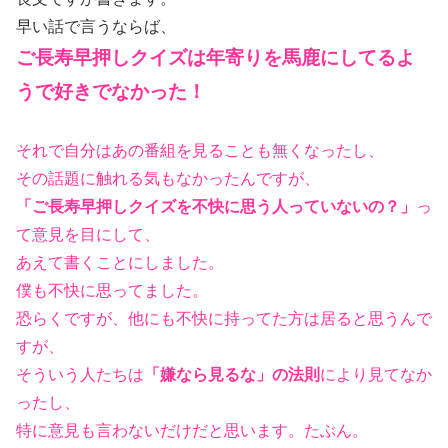
早い話で言うならば、
ご長寿早押しクイズは年寄りを馬鹿にしてるよ
うで好きでなかった！
それで自分はあの番組を見ることも無くなったし、
その話題に触れる気もなかったんですが、
「ご長寿早押しクイズを不快に思う人っていないの？」
っ
て意見を目にして、
あえて書くことにしました。
僕も不快に思ってました。
恐らくですが、他にも不快に持ってた方は居ると思うんで
すが、
そういう人たちは
「嫌なら見るな」の法則
により見てなか
ったし、
特に意見も言わないだけだと思います。たぶん。