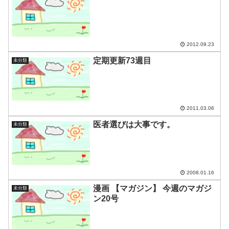
2012.09.23
定期更新73週目
未分類
2011.03.06
医者選びは大事です。
未分類
2008.01.16
漫画 【マガジン】 今週のマガジ
未分類
ン20号