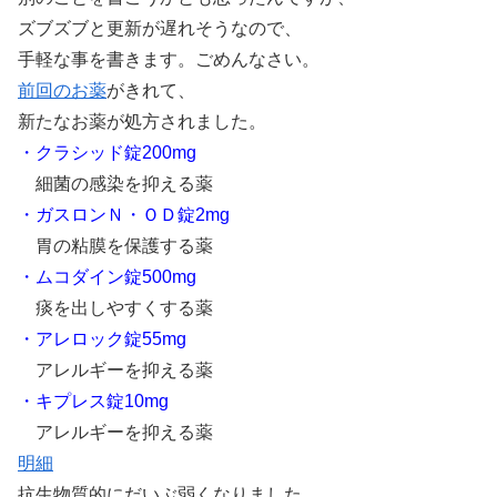
ズブズブと更新が遅れそうなので、
手軽な事を書きます。ごめんなさい。
前回のお薬
がきれて、
新たなお薬が処方されました。
・クラシッド錠200mg
細菌の感染を抑える薬
・ガスロンＮ・ＯＤ錠2mg
胃の粘膜を保護する薬
・ムコダイン錠500mg
痰を出しやすくする薬
・アレロック錠55mg
アレルギーを抑える薬
・キプレス錠10mg
アレルギーを抑える薬
明細
抗生物質的にだいぶ弱くなりました。