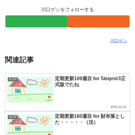
川口ゲンをフォローする
川口ゲン
関連記事
定期更新109週目 for Sleipnir3正
未分類
式版でたね
2011.11.13
定期更新160週目 for 財布落とし
未分類
た・・・・・（沈）