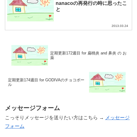
nanacoの再発行の時に思ったこ
と
2013.03.24
定期更新172週目 for 扁桃炎 and 鼻炎 の お
薬
定期更新174週目 for GODIVAのチョコボー
ル
メッセージフォーム
こっそりメッセージを送りたい方はこちら →
メッセージ
フォーム