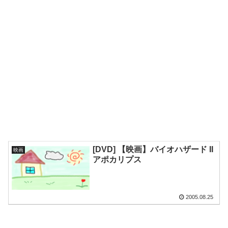
[DVD] 【映画】バイオハザード II
映画
アポカリプス
2005.08.25