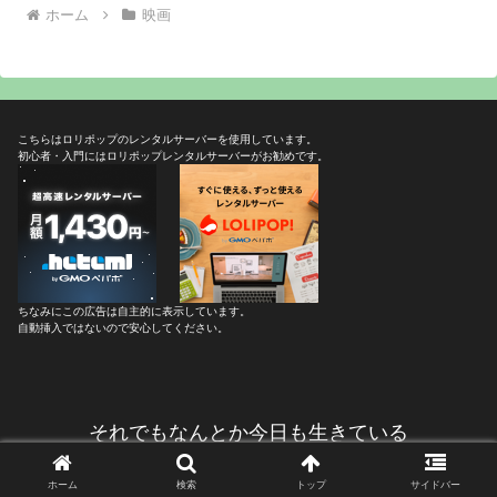
ホーム
映画
こちらはロリポップのレンタルサーバーを使用しています。
初心者・入門にはロリポップレンタルサーバーがお勧めです。
ちなみにこの広告は自主的に表示しています。
自動挿入ではないので安心してください。
それでもなんとか今日も生きている
© 2005 それでもなんとか今日も生きている.
ホーム
検索
トップ
サイドバー