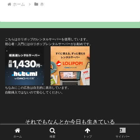
ホーム
本
こちらはロリポップのレンタルサーバーを使用しています。
初心者・入門にはロリポップレンタルサーバーがお勧めです。
ちなみにこの広告は自主的に表示しています。
自動挿入ではないので安心してください。
それでもなんとか今日も生きている
© 2005 それでもなんとか今日も生きている.
ホーム
検索
トップ
サイドバー