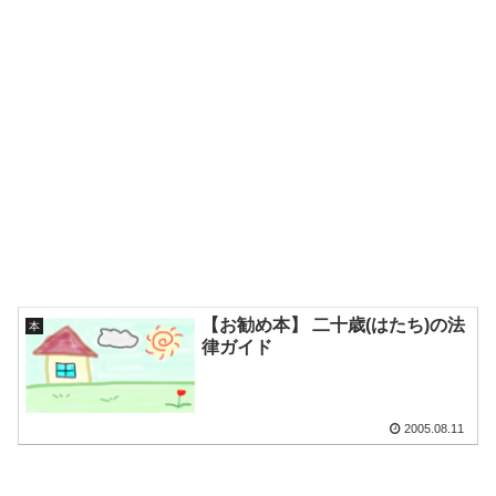
【お勧め本】 二十歳(はたち)の法
本
律ガイド
2005.08.11