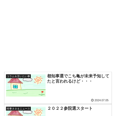
都知事選でこち亀が未来予知して
コラム＆言いたい事
たと言われるけど・・・
2024.07.05
２０２２参院選スタート
時事ネタ＆ニュース