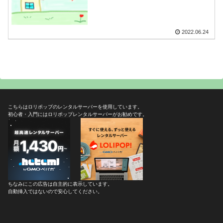
2022.06.24
こちらはロリポップのレンタルサーバーを使用しています。
初心者・入門にはロリポップレンタルサーバーがお勧めです。
ちなみにこの広告は自主的に表示しています。
自動挿入ではないので安心してください。