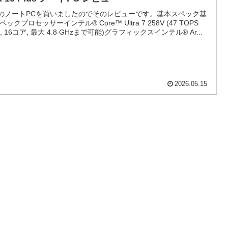
llのノートPCを買いましたのでそのレビューです。基本スペック基
ックプロセッサーインテル® Core™ Ultra 7 258V (47 TOPS
U, 16コア, 最大 4.8 GHzまで可能)グラフィックスインテル® Ar...
2026.05.15