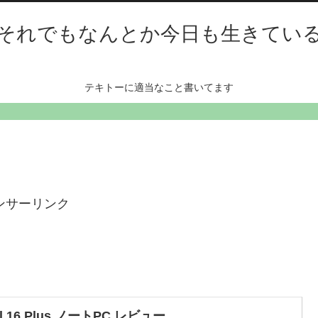
それでもなんとか今日も生きてい
テキトーに適当なこと書いてます
ンサーリンク
ll 16 Plus ノートPC レビュー