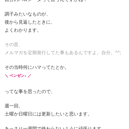
調子みたいなものが、
後から見返したときに、
よくわかります。
その昔、
メルマガを定期発行してた事もあるんですよ。自分。^^;
その当時何にハマってたとか。
＼ ベンゼン♪ ／
ってな事を思ったので、
週一回、
土曜か日曜日には更新したいと思います。
あっさり一週間で終わらないように頑張ります。