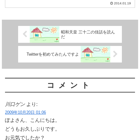
2014.01.19
昭和天皇 三十二の佳話を読ん
だ
Twitterを初めてみたんですよ
コメント
川口ゲン
より:
2009年10月20日 01:06
ぽよさん、こんにちは。
どうもお久しぶりです。
お元気でしたか？