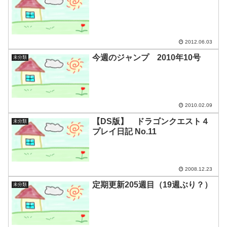
2012.06.03
今週のジャンプ 2010年10号
未分類
2010.02.09
【DS版】 ドラゴンクエスト４
未分類
プレイ日記 No.11
2008.12.23
定期更新205週目（19週ぶり？）
未分類