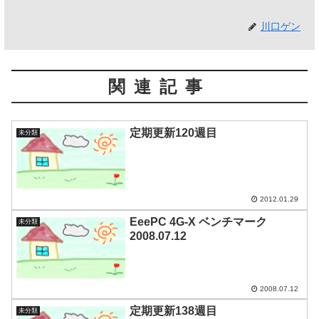
川口ゲン
関連記事
定期更新120週目
未分類
2012.01.29
EeePC 4G-X ベンチマーク
未分類
2008.07.12
2008.07.12
定期更新138週目
未分類