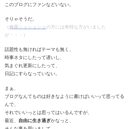
このブログにファンなどいない。
そりゃそうだ。
（
修羅シュシュシュ
の方には奇特な方がいました
が・・・）
話題性も無ければテーマも無く、
時事ネタにしたって遅いし、
気まぐれ更新にしたって、
日記にすらなっていない。
まぁ、
ブログなんてものは好きなように書けばいいって思ってる
んで、
それでいいっとは思ってはいるんですが、
最近、
自由に生き過ぎ
かなっと、
そんな事を思いまして。