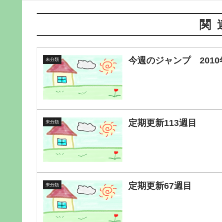
関
今週のジャンプ 2010
未分類
定期更新113週目
未分類
定期更新67週目
未分類