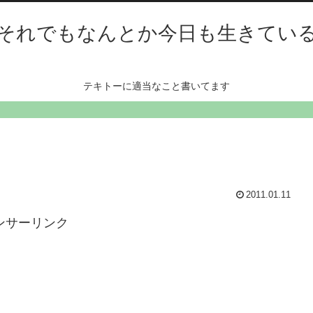
それでもなんとか今日も生きてい
テキトーに適当なこと書いてます
2011.01.11
ンサーリンク