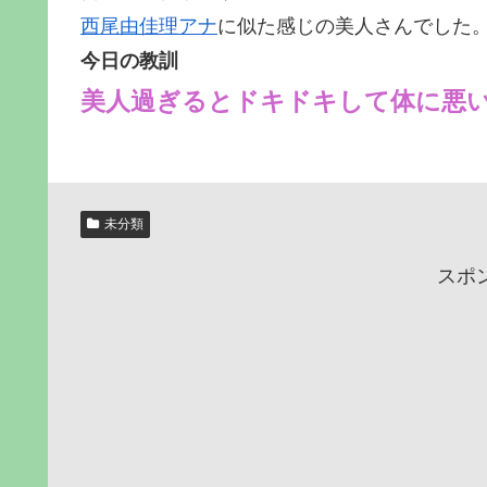
西尾由佳理アナ
に似た感じの美人さんでした
今日の教訓
美人過ぎるとドキドキして体に悪
未分類
スポ