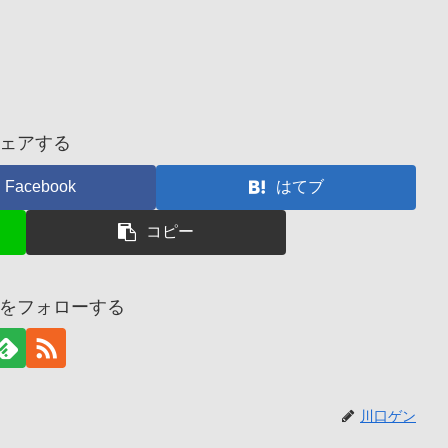
ェアする
Facebook
はてブ
コピー
をフォローする
川口ゲン