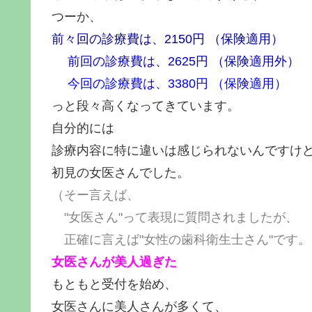
つーか、
前々回の診療費は、2150円 （保険適用）
前回の診療費は、2625円 （保険適用外）
今回の診療費は、3380円 （保険適用）
っと段々高くなってきています。
自分的には
診療内容に特に違いは感じられないんですけ
初見の女医さんでした。
（そー言えば、
"女医さん"って表現に質問されましたが、
正確に言えば"女性の歯科衛生士さん"です。
女医さんが美人過ぎた
もともと受付を始め、
女医さんに美人さんが多くて、