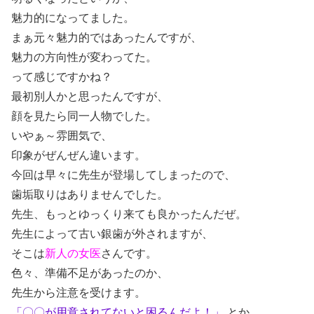
魅力的になってました。
まぁ元々魅力的ではあったんですが、
魅力の方向性が変わってた。
って感じですかね？
最初別人かと思ったんですが、
顔を見たら同一人物でした。
いやぁ～雰囲気で、
印象がぜんぜん違います。
今回は早々に先生が登場してしまったので、
歯垢取りはありませんでした。
先生、もっとゆっくり来ても良かったんだぜ。
先生によって古い銀歯が外されますが、
そこは
新人の女医
さんです。
色々、準備不足があったのか、
先生から注意を受けます。
「〇〇が用意されてないと困るんだよ！」
とか