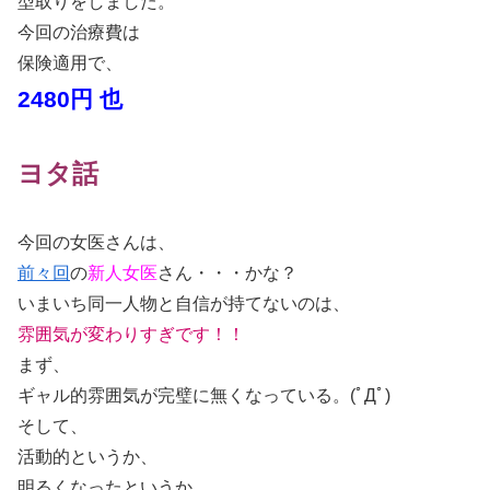
型取りをしました。
今回の治療費は
保険適用で、
2480円 也
ヨタ話
今回の女医さんは、
前々回
の
新人女医
さん・・・かな？
いまいち同一人物と自信が持てないのは、
雰囲気が変わりすぎです！！
まず、
ギャル的雰囲気が完璧に無くなっている。
(ﾟДﾟ)
そして、
活動的というか、
明るくなったというか、