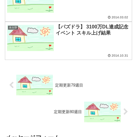
2014.03.02
【パズドラ】 3100万DL達成記念
未分類
イベント スキル上げ結果
2014.10.31
定期更新79週目
定期更新80週目