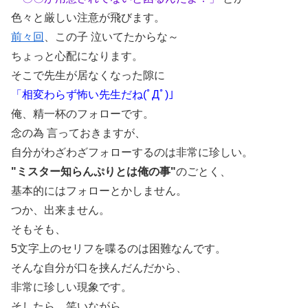
色々と厳しい注意が飛びます。
前々回
、この子 泣いてたからな～
ちょっと心配になります。
そこで先生が居なくなった隙に
「相変わらず怖い先生だね
(ﾟДﾟ)
」
俺、精一杯のフォローです。
念の為 言っておきますが、
自分がわざわざフォローするのは非常に珍しい。
"ミスター知らんぷりとは俺の事"
のごとく、
基本的にはフォローとかしません。
つか、出来ません。
そもそも、
5文字上のセリフを喋るのは困難なんです。
そんな自分が口を挟んだんだから、
非常に珍しい現象です。
そしたら、笑いながら