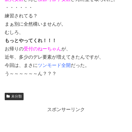
・・・・・・
練習されてる？
まぁ別に全然構いませんが。
むしろ、
もっとやってくれ！！！
お帰りの
受付のねーちゃん
が、
近年、多少のデレ要素が増えてきたんですが、
今回は、まさに
ツンモード全開
だった。
う～～～～～～ん？？？
未分類
スポンサーリンク