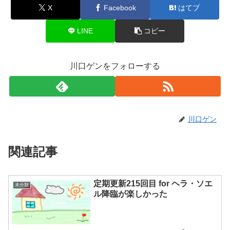
X
Facebook
はてブ
LINE
コピー
川口ゲンをフォローする
川口ゲン
関連記事
定期更新215回目 for ヘラ・ソエ
未分類
ル降臨が楽しかった