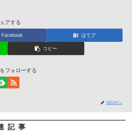
ェアする
Facebook
はてブ
コピー
をフォローする
川口ゲン
連記事