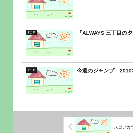
『ALWAYS 三丁目の
未分類
今週のジャンプ 2010
未分類
スゴいカ