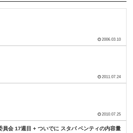
2006.03.10
2011.07.24
2010.07.25
会 17週目 + ついでに スタバ ベンティの内容量