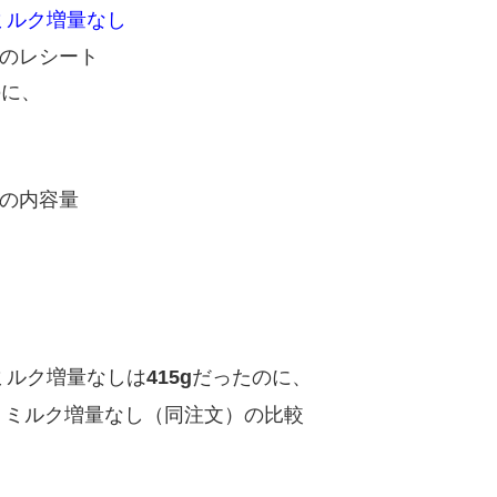
ミルク増量なし
のに、
 ミルク増量なしは
415g
だったのに、