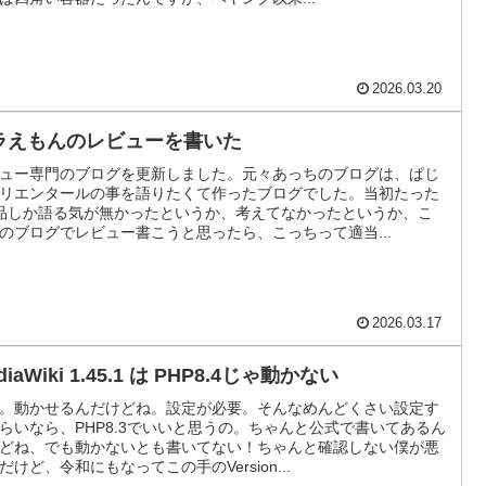
2026.03.20
ラえもんのレビューを書いた
ュー専門のブログを更新しました。元々あっちのブログは、ぱじ
リエンタールの事を語りたくて作ったブログでした。当初たった
品しか語る気が無かったというか、考えてなかったというか、こ
のブログでレビュー書こうと思ったら、こっちって適当...
2026.03.17
diaWiki 1.45.1 は PHP8.4じゃ動かない
。動かせるんだけどね。設定が必要。そんなめんどくさい設定す
らいなら、PHP8.3でいいと思うの。ちゃんと公式で書いてあるん
どね、でも動かないとも書いてない！ちゃんと確認しない僕が悪
だけど、令和にもなってこの手のVersion...