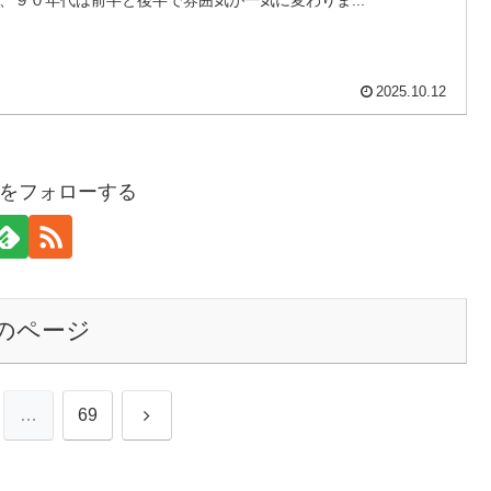
2025.10.12
をフォローする
のページ
次
…
69
へ