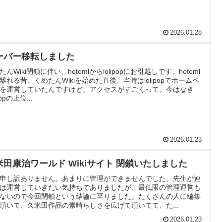
2026.01.28
ーバー移転しました
たんWiki閉鎖に伴い、hetemlからlolipopにお引越しです。heteml
離れる昔、くめたんWikiを始めた直後、当時はlolipopでホームペ
を運営していたんですけど、アクセスがすごくって。今はなき
ipopの上位...
2026.01.23
米田康治ワールド Wikiサイト 閉鎖いたしました
申し訳ありません。あまりに管理ができませんでした。先生が連
は運営していきたい気持ちでありましたが、最低限の管理運営も
ないので今回閉鎖という結論に至りました。たくさんの人に編集
頂いて、久米田作品の素晴らしさを広げて頂いてて、た...
2026.01.23