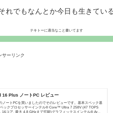
それでもなんとか今日も生きてい
テキトーに適当なこと書いてます
ンサーリンク
ll 16 Plus ノートPC レビュー
llのノートPCを買いましたのでそのレビューです。基本スペック基
ックプロセッサーインテル® Core™ Ultra 7 258V (47 TOPS
U, 16コア, 最大 4.8 GHzまで可能)グラフィックスインテル® Ar...