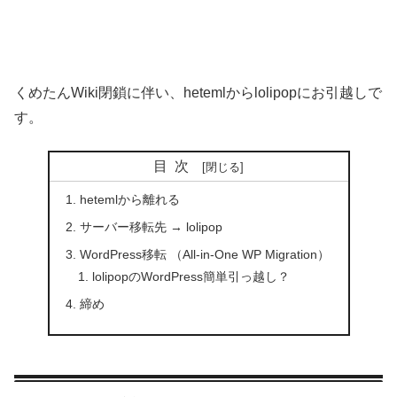
くめたんWiki閉鎖に伴い、hetemlからlolipopにお引越しで
す。
目次
hetemlから離れる
サーバー移転先 → lolipop
WordPress移転 （All-in-One WP Migration）
lolipopのWordPress簡単引っ越し？
締め