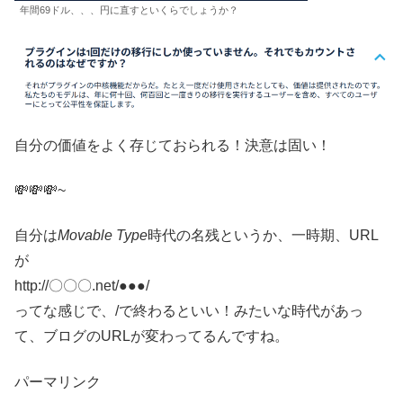
年間69ドル、、、円に直すといくらでしょうか？
自分の価値をよく存じておられる！決意は固い！
💸💸💸~
自分は
Movable Type
時代の名残というか、一時期、URL
が
http://〇〇〇.net/●●●/
ってな感じで、/で終わるといい！みたいな時代があっ
て、ブログのURLが変わってるんですね。
パーマリンク