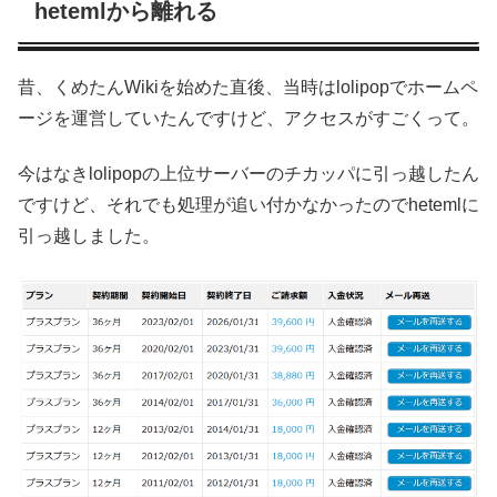
hetemlから離れる
昔、くめたんWikiを始めた直後、当時はlolipopでホームペ
ージを運営していたんですけど、アクセスがすごくって。
今はなきlolipopの上位サーバーのチカッパに引っ越したん
ですけど、それでも処理が追い付かなかったのでhetemlに
引っ越しました。