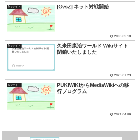
[GvsZ] ネット対戦開始
Myサイト
2005.05.10
久米田康治ワールド Wikiサイト
Myサイト
閉鎖いたしました
2026.01.23
PUKIWIKIからMediaWikiへの移
Myサイト
行プログラム
2021.04.09