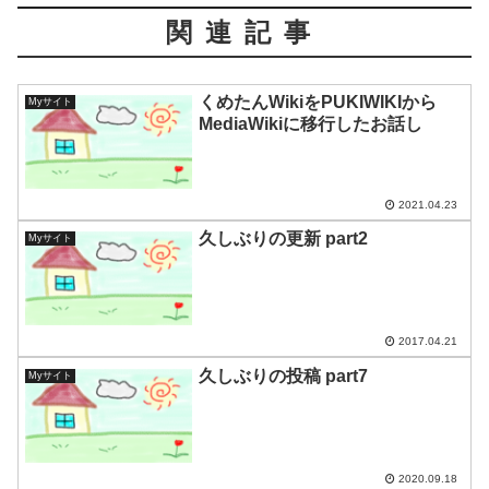
関連記事
くめたんWikiをPUKIWIKIから
Myサイト
MediaWikiに移行したお話し
2021.04.23
久しぶりの更新 part2
Myサイト
2017.04.21
久しぶりの投稿 part7
Myサイト
2020.09.18