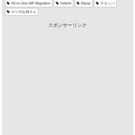
All-in-One WP Migration
heteml
lilipop
チカッパ
ロリポお姉さん
スポンサーリンク