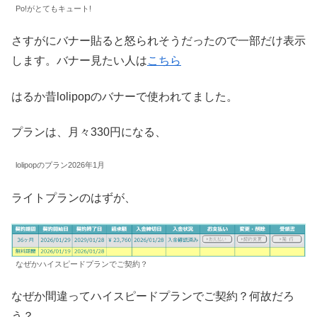
Po!がとてもキュート!
さすがにバナー貼ると怒られそうだったので一部だけ表示
します。バナー見たい人は
こちら
はるか昔lolipopのバナーで使われてました。
プランは、月々330円になる、
lolipopのプラン2026年1月
ライトプランのはずが、
なぜかハイスピードプランでご契約？
なぜか間違ってハイスピードプランでご契約？何故だろ
う？