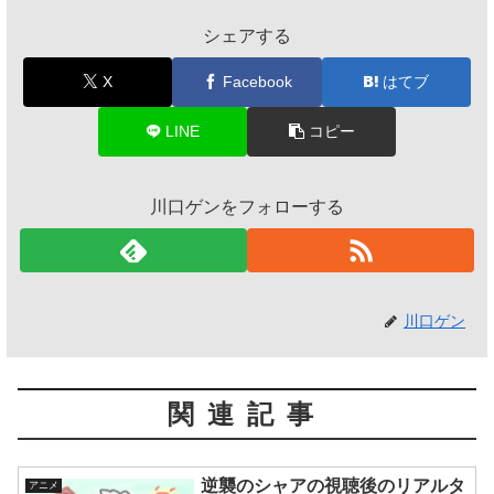
シェアする
X
Facebook
はてブ
LINE
コピー
川口ゲンをフォローする
川口ゲン
関連記事
逆襲のシャアの視聴後のリアルタ
アニメ