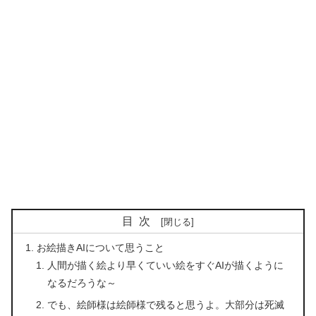
目次
お絵描きAIについて思うこと
人間が描く絵より早くていい絵をすぐAIが描くように
なるだろうな～
でも、絵師様は絵師様で残ると思うよ。大部分は死滅