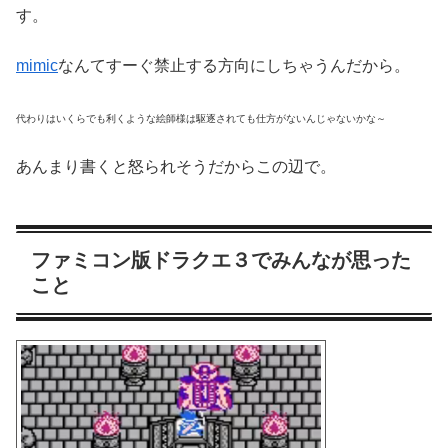
す。
mimic
なんてすーぐ禁止する方向にしちゃうんだから。
代わりはいくらでも利くような絵師様は駆逐されても仕方がないんじゃないかな～
あんまり書くと怒られそうだからこの辺で。
ファミコン版ドラクエ３でみんなが思った
こと