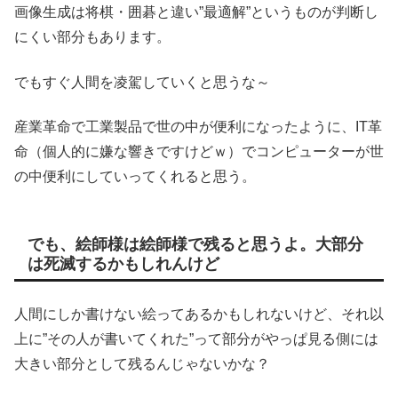
画像生成は将棋・囲碁と違い”最適解”というものが判断し
にくい部分もあります。
でもすぐ人間を凌駕していくと思うな～
産業革命で工業製品で世の中が便利になったように、IT革
命（個人的に嫌な響きですけどｗ）でコンピューターが世
の中便利にしていってくれると思う。
でも、絵師様は絵師様で残ると思うよ。大部分
は死滅するかもしれんけど
人間にしか書けない絵ってあるかもしれないけど、それ以
上に”その人が書いてくれた”って部分がやっぱ見る側には
大きい部分として残るんじゃないかな？