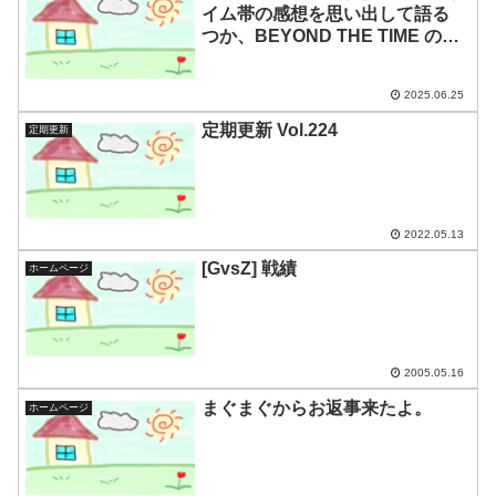
イム帯の感想を思い出して語る
つか、BEYOND THE TIME のお
話し。
2025.06.25
定期更新 Vol.224
定期更新
2022.05.13
[GvsZ] 戦績
ホームページ
2005.05.16
まぐまぐからお返事来たよ。
ホームページ