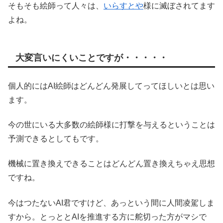
そもそも絵師って人々は、
いらすとや
様に滅ぼされてます
よね。
大変言いにくいことですが・・・・・
個人的にはAI絵師はどんどん発展してってほしいとは思い
ます。
今の世にいる大多数の絵師様に打撃を与えるということは
予測できるとしてもです。
機械に置き換えできることはどんどん置き換えちゃえ思想
ですね。
今はつたないAI君ですけど、あっという間に人間凌駕しま
すから。とっととAIを推進する方に舵切った方がマシで