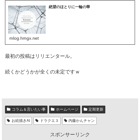
絶望のほとりに一輪の華
mlog.hmgx.net
最初の投稿はリリエンタール。
続くかどうかが全くの未定ですｗ
コラム＆言いたい事
ホームページ
定期更新
お絵描きAI
ドラクエ３
内藤かんチャン
スポンサーリンク