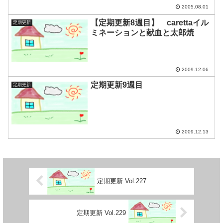
2005.08.01
【定期更新8週目】 carettaイル
定期更新
ミネーションと献血と太郎焼
2009.12.06
定期更新9週目
定期更新
2009.12.13
定期更新 Vol.227
定期更新 Vol.229