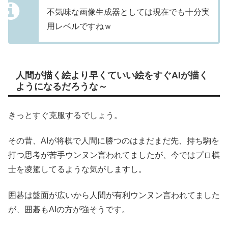
不気味な画像生成器としては現在でも十分実
用レベルですねｗ
人間が描く絵より早くていい絵をすぐAIが描く
ようになるだろうな～
きっとすぐ克服するでしょう。
その昔、AIが将棋で人間に勝つのはまだまだ先、持ち駒を
打つ思考が苦手ウンヌン言われてましたが、今ではプロ棋
士を凌駕してるような気がしますし。
囲碁は盤面が広いから人間が有利ウンヌン言われてました
が、囲碁もAIの方が強そうです。