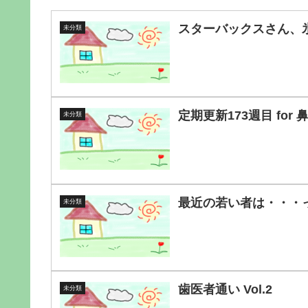
スターバックスさん、
未分類
定期更新173週目 for 
未分類
最近の若い者は・・・
未分類
歯医者通い Vol.2
未分類