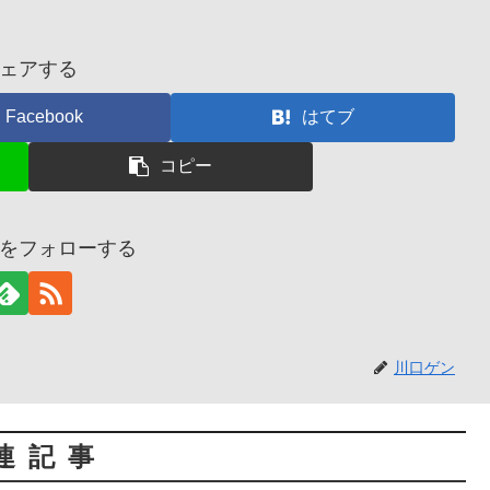
ェアする
Facebook
はてブ
コピー
をフォローする
川口ゲン
連記事