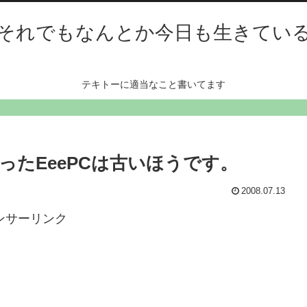
それでもなんとか今日も生きてい
テキトーに適当なこと書いてます
たEeePCは古いほうです。
2008.07.13
ンサーリンク