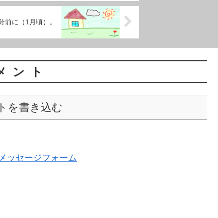
。大分前に（1月頃）。
メント
トを書き込む
メッセージフォーム