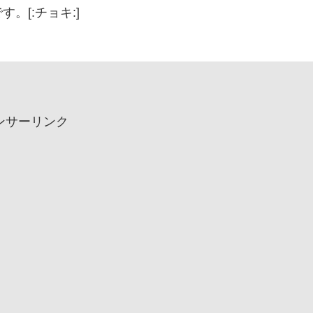
。[:チョキ:]
ンサーリンク