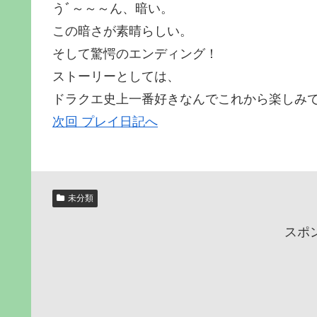
うﾞ～～～ん、暗い。
この暗さが素晴らしい。
そして驚愕のエンディング！
ストーリーとしては、
ドラクエ史上一番好きなんでこれから楽しみ
次回 プレイ日記へ
未分類
スポ