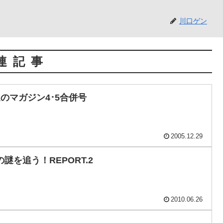
川口ゲン
連記事
週のマガジン4･5合併号
2005.12.29
を追う！REPORT.2
2010.06.26