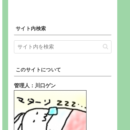
サイト内検索
このサイトについて
管理人：川口ゲン