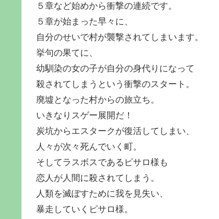
５章など始めから衝撃の連続です。
５章が始まった早々に、
自分のせいで村が襲撃されてしまいます。
挙句の果てに、
幼馴染の女の子が自分の身代りになって
殺されてしまうという衝撃のスタート。
廃墟となった村からの旅立ち。
いきなりスゲー展開だ！
炭坑からエスタークが復活してしまい、
人々が次々死んでいく町。
そしてラスボスであるピサロ様も
恋人が人間に殺されてしまう。
人類を滅ぼすために我を見失い、
暴走していくピサロ様。