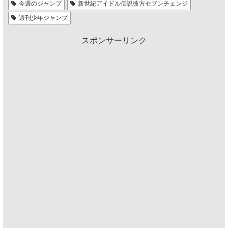
今週のジャンプ
新世紀アイドル伝説彼方セブンチェンジ
週刊少年ジャンプ
スポンサーリンク