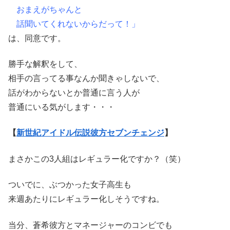
おまえがちゃんと
話聞いてくれないからだって！」
は、同意です。
勝手な解釈をして、
相手の言ってる事なんか聞きゃしないで、
話がわからないとか普通に言う人が
普通にいる気がします・・・
【
新世紀アイドル伝説彼方セブンチェンジ
】
まさかこの3人組はレギュラー化ですか？（笑）
ついでに、ぶつかった女子高生も
来週あたりにレギュラー化しそうですね。
当分、蒼希彼方とマネージャーのコンビでも