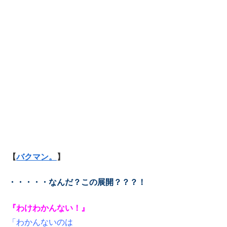
【
バクマン。
】
・・・・・なんだ？この展開？？？！
『わけわかんない！』
「わかんないのは