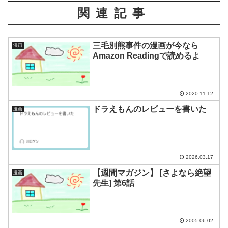
関連記事
三毛別熊事件の漫画が今なら
漫画
Amazon Readingで読めるよ
2020.11.12
ドラえもんのレビューを書いた
漫画
2026.03.17
【週間マガジン】 [さよなら絶望
漫画
先生] 第6話
2005.06.02