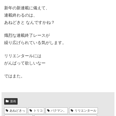
新年の新連載に備えて、
連載終わるのは、
あねどきと なんですかね？
熾烈な連載終了レースが
繰り広げられている気がします。
リリエンタールには
がんばって欲しいなー
ではまた。
漫画
あねどきっ
トリコ
バクマン。
リリエンタール