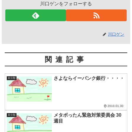
川口ゲンをフォローする
川口ゲン
関連記事
さよならイーバンク銀行・・・・
未分類
2010.01.30
メタボったん緊急対策委員会 30
未分類
週目