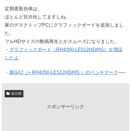
^^ゝ
定期更新自体は、
ほとんど目次化してますしね。
家のデスクトップPCにグラフィックボードを追加しまし
た。
フルHDサイズの動画再生とかスムーズになりました。
・
グラフィックボード（RH4350-LE512HD/HS）を増設
したよ
・
新GX2（+ RH4350-LE512HD/HS ）のベンチマーク
—–
未分類
スポンサーリンク