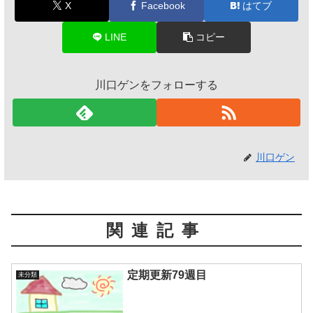
X
Facebook
はてブ
LINE
コピー
川口ゲンをフォローする
川口ゲン
関連記事
定期更新79週目
未分類