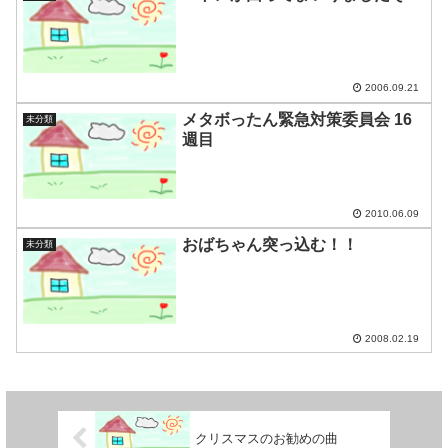
2006.09.21
メタボったん緊急対策委員会 16
未分類
週目
2010.06.09
おばちゃん突っ込む！！
未分類
2008.02.19
クリスマスのお勧めの曲