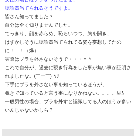
聴診器当てられるそうですよ。
皆さん知ってました？
自分は全く知りませんでした。
てっきり、顔を赤らめ、恥らいつつ、胸を開き、
はずかしそうに聴診器当てられてる姿を妄想してたの
に！！！（爆）
実際はブラを外さないそうで・・・＾＾ゞ
これで自分が、過去に覗き行為をした事が無い事が証明さ
れましたな。(￣ー￣)ﾆﾔﾘ
下手にブラを外さない事を知っているほうが、
覗きで知っていると言う事になりかねない。。。。ﾑﾑﾑ
一般男性の場合、ブラを外すと認識してる人のほうが多い
いんじゃないかしら？