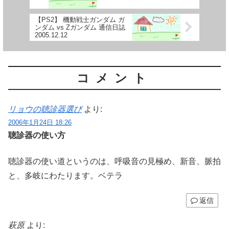
【PS2】 機動戦士ガンダム ガ
ンダム vs Zガンダム 通信日誌
2005.12.12
コメント
リョウの聴診器選び
より:
2006年1月24日 18:26
聴診器の使い方
聴診器の使い道というのは、呼吸音の見極め、新音、脈拍
と、多岐にわたります。ベテラ
返信
萩原
より: