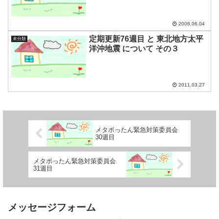
2006.06.04
定期更新76週目 と 東北地方太平
未分類
洋沖地震 について その３
2011.03.27
メタボったん緊急対策委員会
30週目
メタボったん緊急対策委員会
31週目
メッセージフォーム