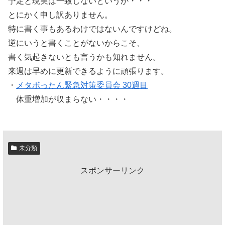
予定と現実は一致しないというか・・・
とにかく申し訳ありません。
特に書く事もあるわけではないんですけどね。
逆にいうと書くことがないからこそ、
書く気起きないとも言うかも知れません。
来週は早めに更新できるように頑張ります。
・
メタボったん緊急対策委員会 30週目
体重増加が収まらない・・・・
未分類
スポンサーリンク