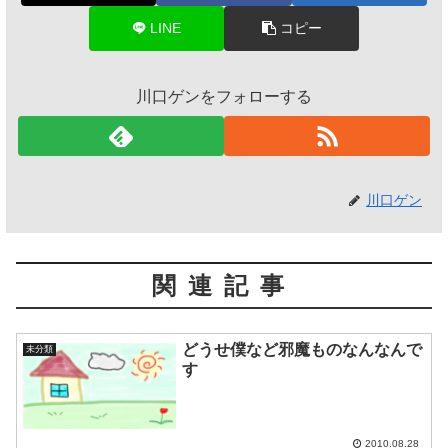
LINE
コピー
川口ゲンをフォローする
川口ゲン
関連記事
どうせ僕など邪魔ものなんなんで
未分類
す
2010.08.28