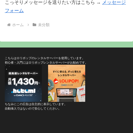
こっそりメッセージを送りたい方はこちら →
メッセージ
フォーム
ホーム
未分類
こちらはロリポップのレンタルサーバーを使用しています。
初心者・入門にはロリポップレンタルサーバーがお勧めです。
ちなみにこの広告は自主的に表示しています。
自動挿入ではないので安心してください。