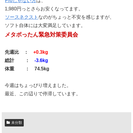
Proじゃない方
は、
1,980円っとさらお安くなってます。
ソースネクスト
なのがちょっと不安を感じますが、
ソフト自体には大変満足しています。
メタボったん緊急対策委員会
先週比 ：
+0.3kg
総計 ：
-3.6kg
体重 ： 74.5kg
今週はちょっぴり増えました。
最近、この辺りで停滞しています。
未分類