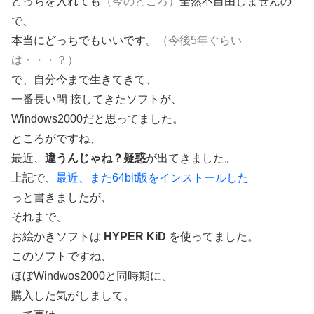
どっちを入れても
（今のところ）
全然不自由しませんの
で、
本当にどっちでもいいです。
（今後5年ぐらい
は・・・？）
で、自分今まで生きてきて、
一番長い間 接してきたソフトが、
Windows2000だと思ってました。
ところがですね、
最近、
違うんじゃね？疑惑
が出てきました。
上記で、
最近、また64bit版をインストールした
っと書きましたが、
それまで、
お絵かきソフトは
HYPER KiD
を使ってました。
このソフトですね、
ほぼWindwos2000と同時期に、
購入した気がしまして。