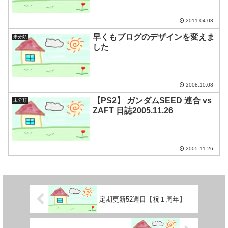
2011.04.03
早くもブログのデザインを変えま
未分類
した
2008.10.08
【PS2】 ガンダムSEED 連合 vs
未分類
ZAFT 日誌2005.11.26
2005.11.26
定期更新52週目【祝１周年】