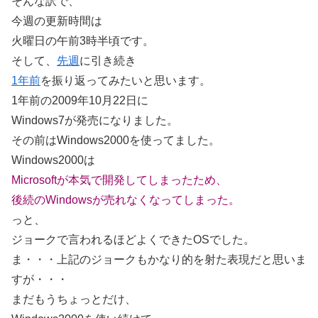
そんな訳で、
今週の更新時間は
火曜日の午前3時半頃です。
そして、
先週
に引き続き
1年前
を振り返ってみたいと思います。
1年前の2009年10月22日に
Windows7が発売になりました。
その前はWindows2000を使ってました。
Windows2000は
Microsoftが本気で開発してしまったため、
後続のWindowsが売れなくなってしまった。
っと、
ジョークで言われるほどよくできたOSでした。
ま・・・上記のジョークもかなり的を射た表現だと思いま
すが・・・
まだもうちょっとだけ、