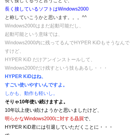
長く接してるっと言うことで、
長く接しているソフトはWindows2000
と称していこうかと思います。。。^^
Windows2000はまだ起動可能だし、
起動可能という意味では、
Windows2000内に残ってるんでHYPER KiDもそうなんで
すけど、
HYPER KiD だけアンインストールして、
Windows2000だけ残すという技もあるし・・・
HYPER KiDはね、
すごい使いやすいんですよ。
しかも、動作も軽いし。
そりゃ10年使い続けますよ。
10年以上使い続けようかと思いましたけど、
明らかなWindows2000に対する贔屓
で、
HYPER KiD君には引退していただくことに・・・