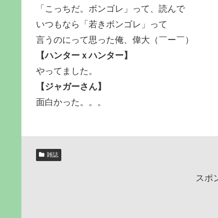
「こっちだ。ボンゴレ」って、読んで
いつもなら「若きボンゴレ」って
言うのにって思った俺、偉大（￣ー￣）
【ハンターｘハンター】
やってました。
【ジャガーさん】
面白かった。。。
雑誌
スポ