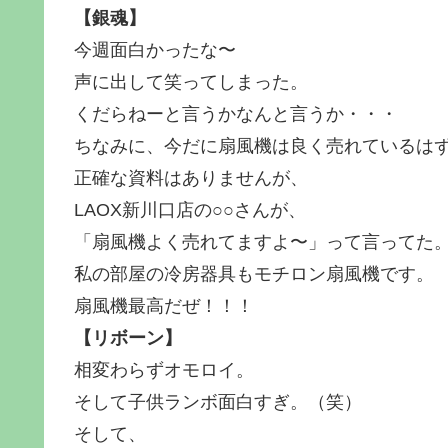
【銀魂】
今週面白かったな〜
声に出して笑ってしまった。
くだらねーと言うかなんと言うか・・・
ちなみに、今だに扇風機は良く売れているは
正確な資料はありませんが、
LAOX新川口店の○○さんが、
「扇風機よく売れてますよ〜」って言ってた
私の部屋の冷房器具もモチロン扇風機です。
扇風機最高だぜ！！！
【リボーン】
相変わらずオモロイ。
そして子供ランボ面白すぎ。（笑）
そして、