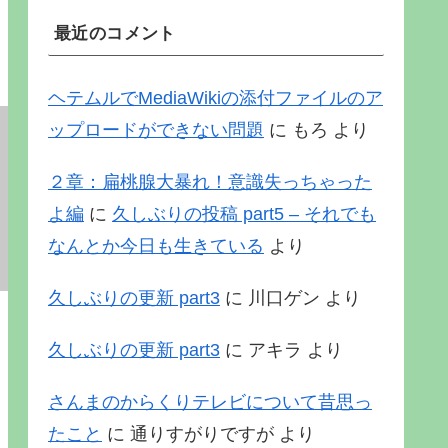
最近のコメント
ヘテムルでMediaWikiの添付ファイルのア
ップロードができない問題
に
もろ
より
２章：扁桃腺大暴れ！意識失っちゃった
よ編
に
久しぶりの投稿 part5 – それでも
なんとか今日も生きている
より
久しぶりの更新 part3
に
川口ゲン
より
久しぶりの更新 part3
に
アキラ
より
さんまのからくりテレビについて昔思っ
たこと
に
通りすがりですが
より