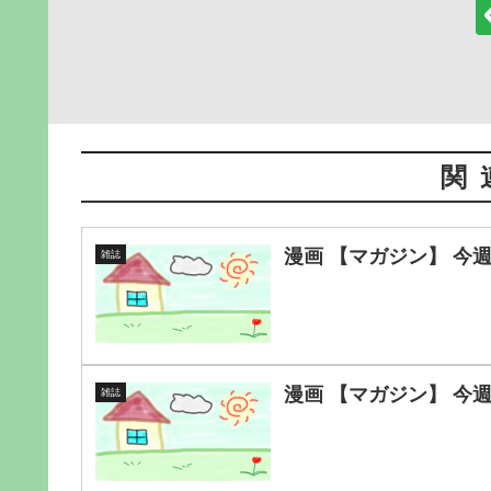
関
漫画 【マガジン】 今
雑誌
漫画 【マガジン】 今
雑誌