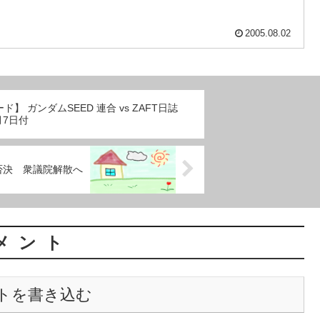
2005.08.02
ド】 ガンダムSEED 連合 vs ZAFT日誌
月7日付
否決 衆議院解散へ
メント
トを書き込む