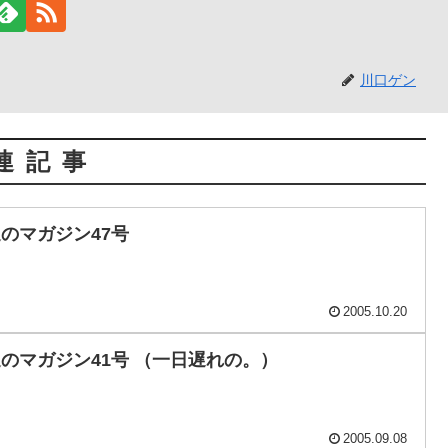
川口ゲン
連記事
週のマガジン47号
2005.10.20
週のマガジン41号 （一日遅れの。）
2005.09.08