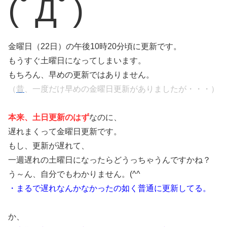
(ﾟДﾟ)
金曜日（22日）の午後10時20分頃に更新です。
もうすぐ土曜日になってしまいます。
もちろん、早めの更新ではありません。
（
昔
、一度だけ早めの金曜日更新がありましたが・・・）
本来、土日更新のはず
なのに、
遅れまくって金曜日更新です。
もし、更新が遅れて、
一週遅れの土曜日になったらどうっちゃうんですかね？
う～ん、自分でもわかりません。
(^^ゞ
・まるで遅れなんかなかったの如く普通に更新してる。
か、