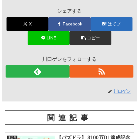
シェアする
X
Facebook
はてブ
LINE
コピー
川口ゲンをフォローする
川口ゲン
関連記事
【パズドラ】 3100万DL達成記念
未分類