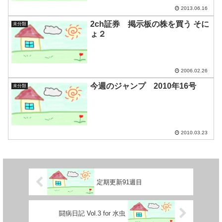
2013.06.16
2ch証券 掲示板の株を買う そに
未分類
ょ２
2006.02.26
今週のジャンプ 2010年16号
未分類
2010.03.23
定期更新91週目
闘病日記 Vol.3 for 水虫