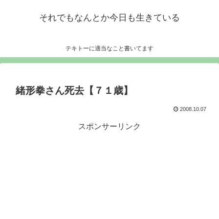
それでもなんとか今日も生きている
テキトーに適当なこと書いてます
緒形拳さん死去【７１歳】
2008.10.07
スポンサーリンク