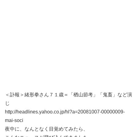
＜訃報＞緒形拳さん７１歳＝「楢山節考」「鬼畜」など演
じ
http://headlines.yahoo.co.jp/hl?a=20081007-00000009-
mai-soci
夜中に、なんとなく目覚めてみたら、