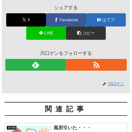
シェアする
X
Facebook
はてブ
LINE
コピー
川口ゲンをフォローする
川口ゲン
関連記事
風邪引いた・・・
未分類