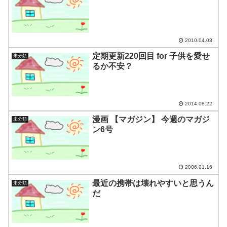
2010.04.03
定期更新220回目 for 子供を愛せ
未分類
るか不安？
2014.08.22
漫画 【マガジン】 今週のマガジ
未分類
ン6号
2006.01.16
最近の携帯は壊れやすいと思うん
未分類
だ