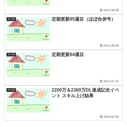
2011.08.08
定期更新95週目（ほぼ合併号）
未分類
2011.08.06
定期更新94週目
未分類
2011.07.31
2200万＆2300万DL達成記念イベ
未分類
ント スキル上げ結果
2014.02.09