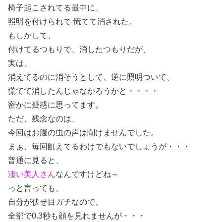
椅子起こされてる最中に、
照明を付けられて 慌てて消された。
もしかして、
付けてるつもりで、消したつもりだが、
実は、
消えてるのに消そうとして、逆に照明ついて、
慌てて消したんじゃなかろうかと・・・・
密かに疑惑に思ってます。
ただ、残念なのは、
今回はお腹の虫の声は聞けませんでした。
まぁ、毎回飢えてるわけでもないでしょうが・・・
普通に見ると、
凄い美人さん
なんですけどね～
っと言っても、
自分が伏せ目ガチなので、
全部で0.3秒も顔を見れませんが・・・