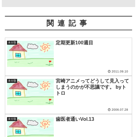
関連記事
定期更新100週目
未分類
2011.09.10
宮崎アニメってどうして見入って
未分類
しまうのかが不思議です。 byト
トロ
2006.07.28
歯医者通いVol.13
未分類