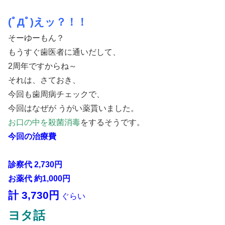
(ﾟДﾟ)えッ？！！
そーゆーもん？
もうすぐ歯医者に通いだして、
2周年ですからね～
それは、さておき、
今回も歯周病チェックで、
今回はなぜが うがい薬貰いました。
お口の中を殺菌消毒
をするそうです。
今回の治療費
診察代 2,730円
お薬代 約1,000円
計 3,730円
ぐらい
ヨタ話