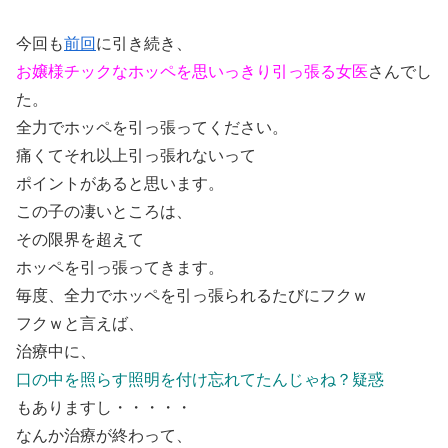
今回も
前回
に引き続き、
お嬢様チックなホッペを思いっきり引っ張る女医
さんでし
た。
全力でホッペを引っ張ってください。
痛くてそれ以上引っ張れないって
ポイントがあると思います。
この子の凄いところは、
その限界を超えて
ホッペを引っ張ってきます。
毎度、全力でホッペを引っ張られるたびにフクｗ
フクｗと言えば、
治療中に、
口の中を照らす照明を付け忘れてたんじゃね？疑惑
もありますし・・・・・
なんか治療が終わって、