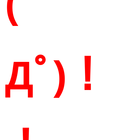
(ﾟ
Дﾟ)！