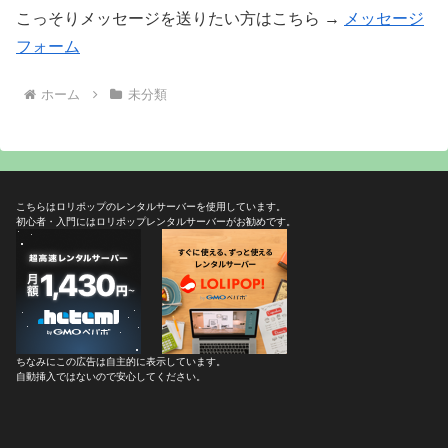
こっそりメッセージを送りたい方はこちら →
メッセージ
フォーム
ホーム
未分類
こちらはロリポップのレンタルサーバーを使用しています。
初心者・入門にはロリポップレンタルサーバーがお勧めです。
ちなみにこの広告は自主的に表示しています。
自動挿入ではないので安心してください。