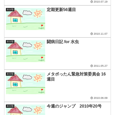
2010.07.19
定期更新56週目
未分類
2010.11.07
闘病日記 for 水虫
未分類
2011.05.27
メタボったん緊急対策委員会 16
未分類
週目
2010.06.09
今週のジャンプ 2010年20号
未分類