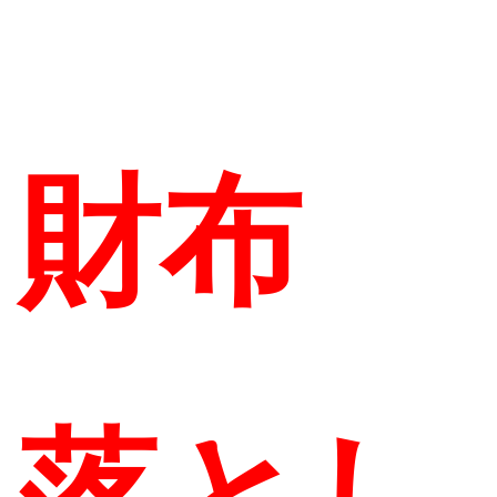
財布
落とし