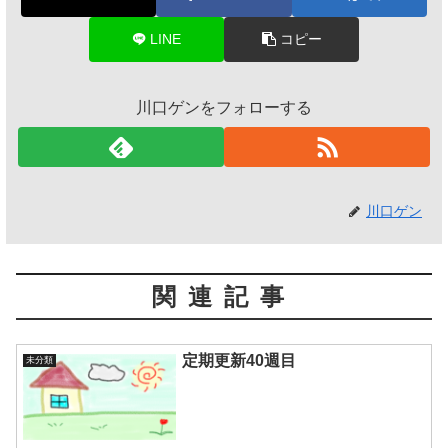
LINE
コピー
川口ゲンをフォローする
川口ゲン
関連記事
定期更新40週目
未分類