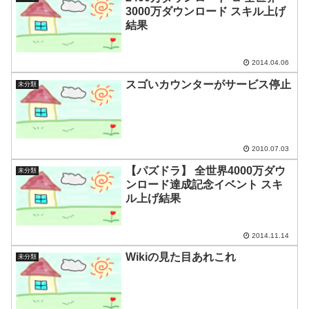
3000万ダウンロード スキル上げ
結果
2014.04.06
スゴいカウンターがサービス停止
未分類
2010.07.03
【パズドラ】 全世界4000万ダウ
未分類
ンロード達成記念イベント スキ
ル上げ結果
2014.11.14
Wikiの見た目あれこれ
未分類