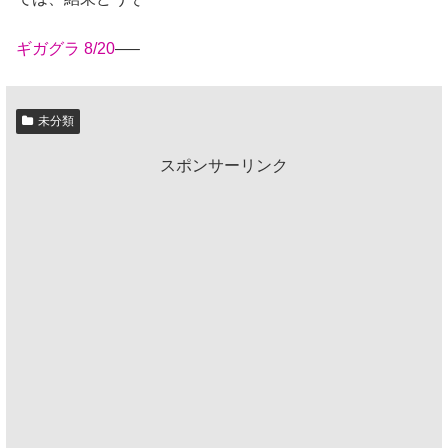
ギガグラ 8/20
—–
未分類
スポンサーリンク