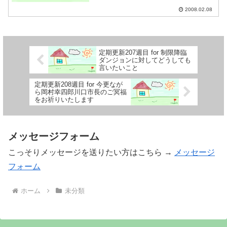
2008.02.08
定期更新207週目 for 制限降臨
ダンジョンに対してどうしても
言いたいこと
定期更新208週目 for 今更なが
ら岡村幸四郎川口市長のご冥福
をお祈りいたします
メッセージフォーム
こっそりメッセージを送りたい方はこちら →
メッセージ
フォーム
ホーム
未分類