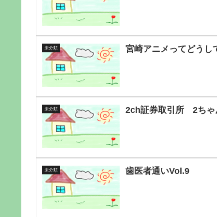
宮崎アニメってどうし
未分類
2ch証券取引所 2ち
未分類
歯医者通いVol.9
未分類