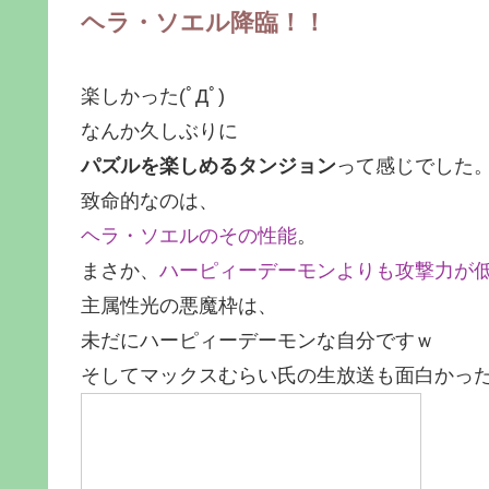
ヘラ・ソエル降臨！！
楽しかった
(ﾟДﾟ)
なんか久しぶりに
パズルを楽しめるタンジョン
って感じでした
致命的なのは、
ヘラ・ソエルのその性能
。
まさか、
ハーピィーデーモンよりも攻撃力が
主属性光の悪魔枠は、
未だにハーピィーデーモンな自分ですｗ
そしてマックスむらい氏の生放送も面白かっ