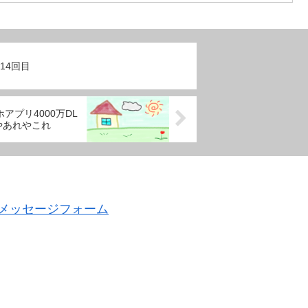
14回目
ホアプリ4000万DL
やあれやこれ
メッセージフォーム