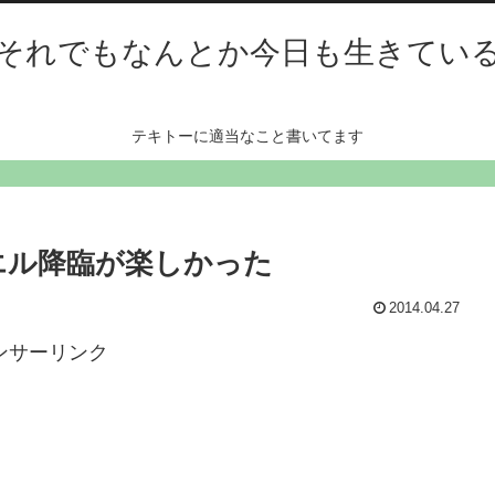
それでもなんとか今日も生きてい
テキトーに適当なこと書いてます
・ソエル降臨が楽しかった
2014.04.27
ンサーリンク