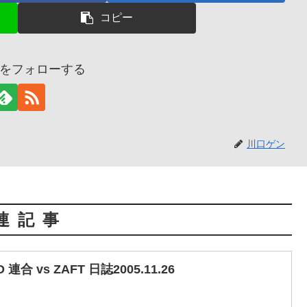
コピー
をフォローする
川口ゲン
連記事
合 vs ZAFT 日誌2005.11.26