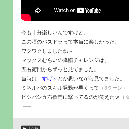
今も十分楽しいんですけど、
この頃のパズドラって本当に楽しかった。
ワクワクしましたね～
マックスむらいの降臨チャレンジは、
五右衛門からずっと見てました。
当時は、
すげ～
とか思いながら見てました。
ミネルバのスキル発動が早くって
（3ターン）
ビシバシ五右衛門に撃ってるのが笑えたｗ
（
—–