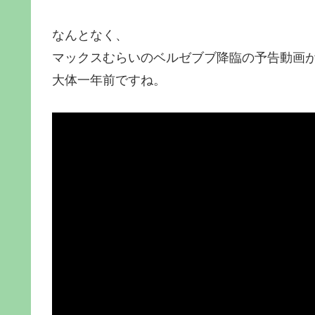
なんとなく、
マックスむらいのベルゼブブ降臨の予告動画
大体一年前ですね。