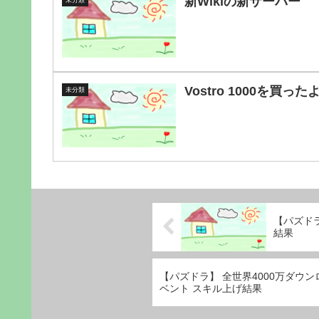
新Wikiの新サーバー
未分類
Vostro 1000を買
未分類
【パズドラ
結果
【パズドラ】 全世界4000万ダウ
ベント スキル上げ結果