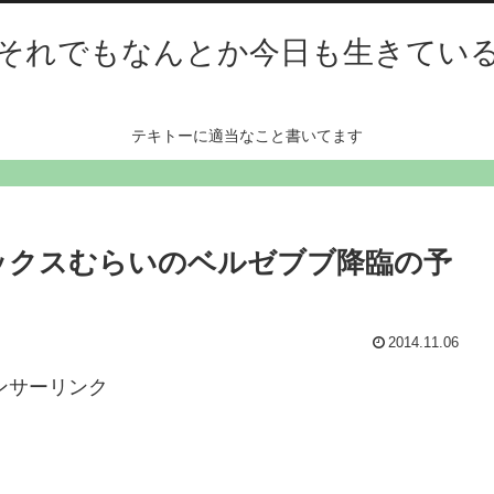
それでもなんとか今日も生きてい
テキトーに適当なこと書いてます
ックスむらいのベルゼブブ降臨の予
2014.11.06
ンサーリンク