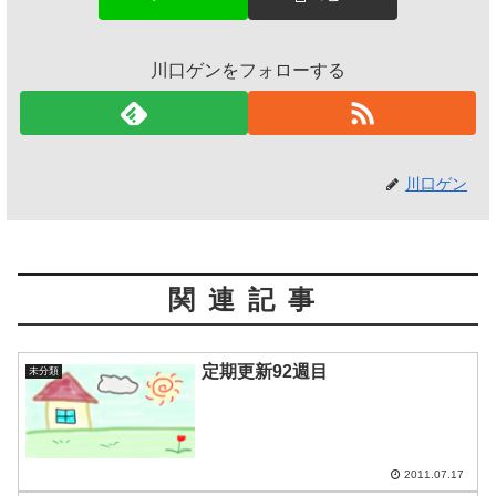
川口ゲンをフォローする
川口ゲン
関連記事
定期更新92週目
未分類
2011.07.17