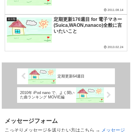
2011.08.14
定期更新176週目 for 電子マネー
未分類
(Suica,WAON,nanaco)全般に言
いたいこと
2013.02.24
定期更新64週目
2010年 iPod nano で、よく聞い
た曲ランキング MOVIE編
メッセージフォーム
こっそりメッセージを送りたい方はこちら →
メッセージ