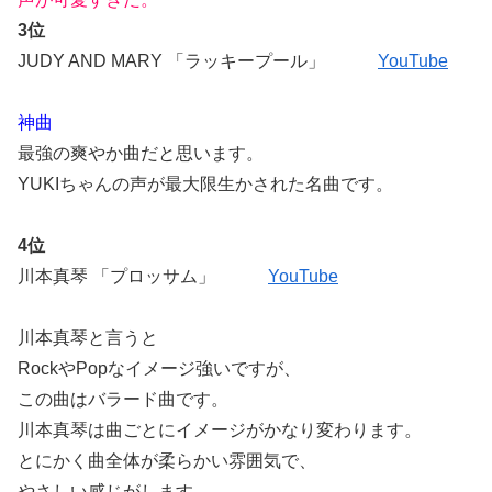
3位
JUDY AND MARY 「ラッキープール」
YouTube
神曲
最強の爽やか曲だと思います。
YUKIちゃんの声が最大限生かされた名曲です。
4位
川本真琴 「プロッサム」
YouTube
川本真琴と言うと
RockやPopなイメージ強いですが、
この曲はバラード曲です。
川本真琴は曲ごとにイメージがかなり変わります。
とにかく曲全体が柔らかい雰囲気で、
やさしい感じがします。