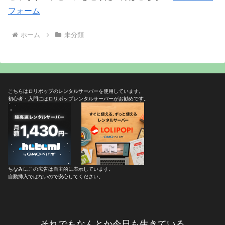
フォーム
ホーム
未分類
こちらはロリポップのレンタルサーバーを使用しています。
初心者・入門にはロリポップレンタルサーバーがお勧めです。
ちなみにこの広告は自主的に表示しています。
自動挿入ではないので安心してください。
それでもなんとか今日も生きている