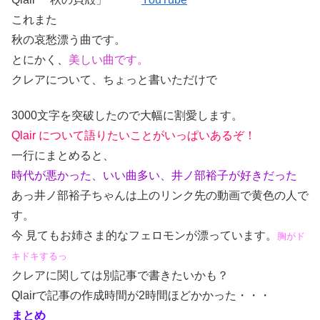
これまた
秋の哀愁漂う曲です。
とにかく、
美しい曲です。
クレアについて、ちょっと書いただけで
3000文字を突破したので大幅に割愛します。
Qlair について語りたいことがいっぱいあるぞ！
一行にまとめると、
時代が悪かった、いい曲多い、井ノ部裕子が好きだった
あっ井ノ部裕子ちゃんは上のリンク先の動画で黄色の人で
す。
今 見てもお姉さま的なフェロモンが漂っています。
胸がド
キドキするっ
クレアに関しては別記事で書きたいかも？
Qlairで記事の作成時間が2時間ほどかかった・・・
まとめ