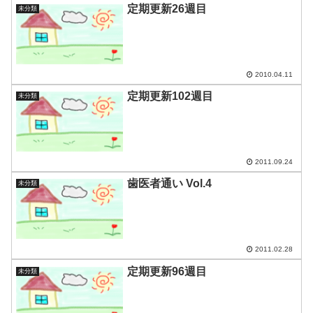
定期更新26週目
未分類
2010.04.11
定期更新102週目
未分類
2011.09.24
歯医者通い Vol.4
未分類
2011.02.28
定期更新96週目
未分類