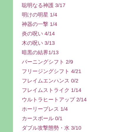
聡明なる神護 3/17
明けの明星 1/4
神器の一撃 1/4
炎の呪い 4/14
木の呪い 3/13
暗黒の結界1/13
バーニングシフト 2/9
フリージングシフト 4/21
フレイムエンハンス 0/2
フレイムストライク 1/14
ウルトラヒートアップ 2/14
ホーリーブレス 1/4
カースボール 0/1
ダブル攻撃態勢・水 3/10