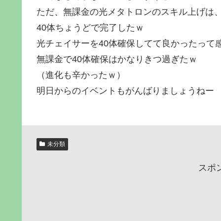
ただ、無課金の光メタトロンのスキル上げは
40体ちょうどで完了したｗ
光チェイサーを40体確保してて良かったって
無課金で40体確保はかなりきつ過ぎたｗ
（進化も辛かったｗ）
明日からのイベントもがんばりましょうねー
未分類
スポ