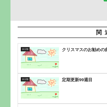
関
クリスマスのお勧めの
未分類
定期更新99週目
未分類