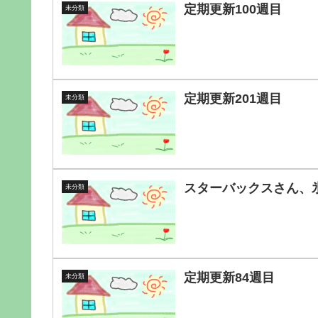
定期更新100週目
未分類
定期更新201週目
未分類
スターバックスさん、
未分類
定期更新84週目
未分類