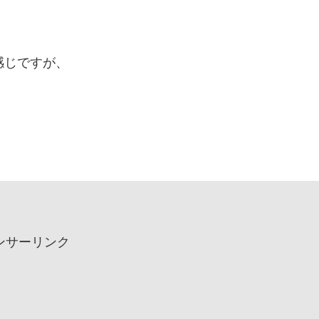
、
感じですが、
ンサーリンク