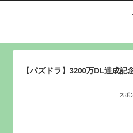
【パズドラ】3200万DL達成
スポ