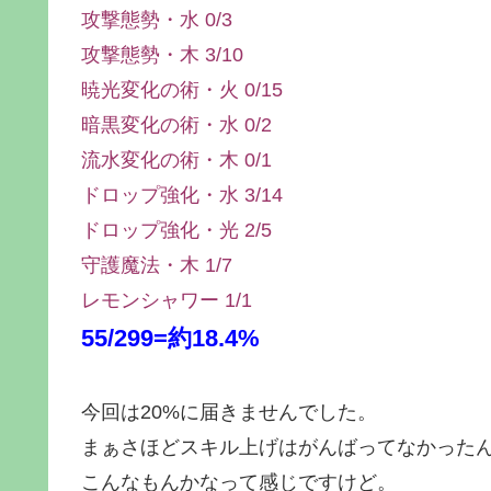
攻撃態勢・水 0/3
攻撃態勢・木 3/10
暁光変化の術・火 0/15
暗黒変化の術・水 0/2
流水変化の術・木 0/1
ドロップ強化・水 3/14
ドロップ強化・光 2/5
守護魔法・木 1/7
レモンシャワー 1/1
55/299=約18.4%
今回は20%に届きませんでした。
まぁさほどスキル上げはがんばってなかった
こんなもんかなって感じですけど。