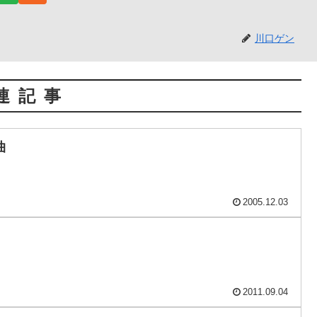
川口ゲン
連記事
曲
2005.12.03
2011.09.04