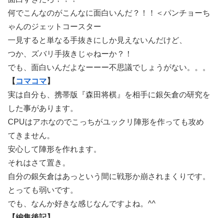
何でこんなのがこんなに面白いんだ？！！＜パンチョーち
ゃんのジェットコースター
一見すると単なる手抜きにしか見えないんだけど、
つか、ズバリ手抜きじゃねーか？！
でも、面白いんだよなーーー不思議でしょうがない。。。
【
コマコマ
】
実は自分も、携帯版『森田将棋』を相手に銀矢倉の研究を
した事があります。
CPUはアホなのでこっちがユックリ陣形を作っても攻め
てきません。
安心して陣形を作れます。
それはさて置き。
自分の銀矢倉はあっという間に戦形か崩されまくりです。
とっても弱いです。
でも、なんか好きな感じなんですよね。^^
【編集後記】