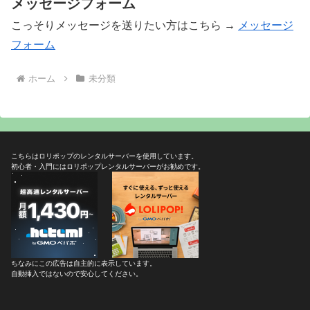
メッセージフォーム
こっそりメッセージを送りたい方はこちら →
メッセージ
フォーム
ホーム
未分類
こちらはロリポップのレンタルサーバーを使用しています。
初心者・入門にはロリポップレンタルサーバーがお勧めです。
ちなみにこの広告は自主的に表示しています。
自動挿入ではないので安心してください。