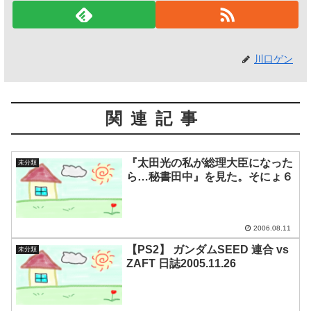
川口ゲン
関連記事
『太田光の私が総理大臣になった
未分類
ら…秘書田中』を見た。そにょ６
2006.08.11
【PS2】 ガンダムSEED 連合 vs
未分類
ZAFT 日誌2005.11.26