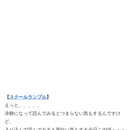
【
スクールランブル
】
えっと、、、、、
冷静になって読んでみるとつまらない気もするんですけ
ど、
入り込んで読んでみると面白い気もする今日この頃・・・