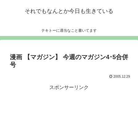
それでもなんとか今日も生きている
テキトーに適当なこと書いてます
漫画 【マガジン】 今週のマガジン4･5合併
号
2005.12.29
スポンサーリンク