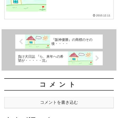
2010.12.11
『阪神優勝』の商標のその
後・・・・
負け犬日誌 『ら、来年への希
望が・・・・・沈』
コメント
コメントを書き込む