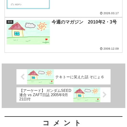
2026.03.17
今週のマガジン 2010年2・3号
漫画
2009.12.09
テキトーに笑えた話 そにょ６
【アーケード】 ガンダムSEED
連合 vs ZAFT日誌 2005年9月
21日付
コメント