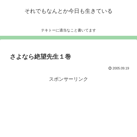
それでもなんとか今日も生きている
テキトーに適当なこと書いてます
さよなら絶望先生１巻
2005.09.19
スポンサーリンク