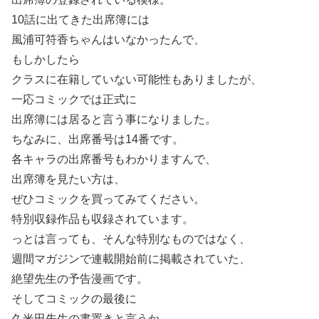
10話に出てきた出席簿には
風浦可符香ちゃんはいなかったんで、
もしかしたら
クラスに在籍していない可能性もありましたが、
一応コミックでは正式に
出席簿には居ると言う事になりました。
ちなみに、出席番号は14番です。
各キャラの出席番号もわかりますんで、
出席簿を見たい方は、
ぜひコミックを買ってみてください。
特別収録作品も収録されています。
っとは言っても、そんな特別なものではなく、
週間マガジンで連載開始前に掲載されていた、
絶望先生の予告漫画です。
そしてコミックの最後に
久米田先生の書置きと言うか、