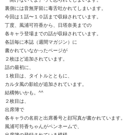
裏側には音無芽留に毒舌吐かれてしまいます。
今回は１話〜１０話まで収録されています。
丁度、風浦可符香から、日塔奈美までの
各キャラ登場までの話が収録されています。
各話毎に本誌（週間マガジン）に
書かれていなかったページが
２枚ほど追加されています。
話の最初に、
１枚目は、タイトルとともに、
カルタ風の影絵が追加されています。
結構怖いかも。^^ゞ
２枚目は、
出席簿で
各キャラの名前と出席番号と顔写真が書かれています。
風浦可符香ちゃんがペンネームで、
出席簿の登録されている模様。