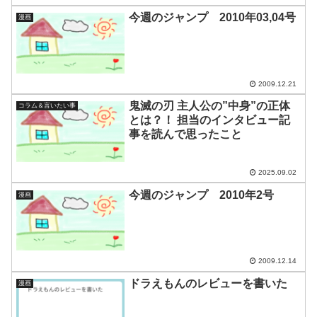
今週のジャンプ 2010年03,04号
漫画
2009.12.21
鬼滅の刃 主人公の”中身”の正体
コラム＆言いたい事
とは？！ 担当のインタビュー記
事を読んで思ったこと
2025.09.02
今週のジャンプ 2010年2号
漫画
2009.12.14
ドラえもんのレビューを書いた
漫画