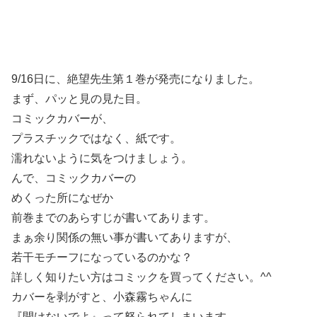
9/16日に、絶望先生第１巻が発売になりました。
まず、パッと見の見た目。
コミックカバーが、
プラスチックではなく、紙です。
濡れないように気をつけましょう。
んで、コミックカバーの
めくった所になぜか
前巻までのあらすじが書いてあります。
まぁ余り関係の無い事が書いてありますが、
若干モチーフになっているのかな？
詳しく知りたい方はコミックを買ってください。^^
カバーを剥がすと、小森霧ちゃんに
『開けないでよ』って怒られてしまいます。