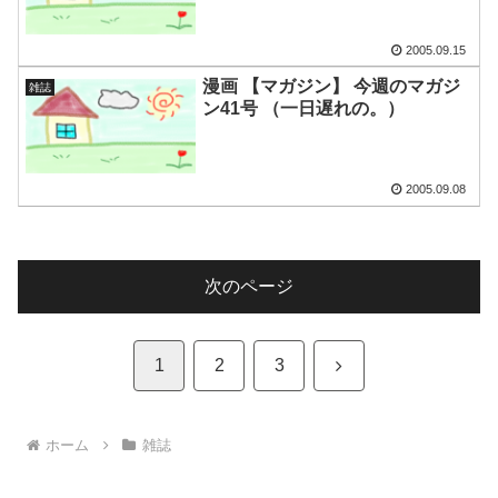
2005.09.15
漫画 【マガジン】 今週のマガジ
雑誌
ン41号 （一日遅れの。）
2005.09.08
次のページ
次
1
2
3
へ
ホーム
雑誌