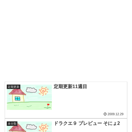
定期更新11週目
定期更新
2009.12.29
ドラクエ９ プレビュー そにょ2
未分類