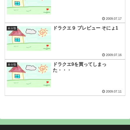
2009.07.17
ドラクエ９ プレビュー そにょ1
未分類
2009.07.16
ドラクエ9を買ってしまっ
未分類
た・・・
2009.07.11