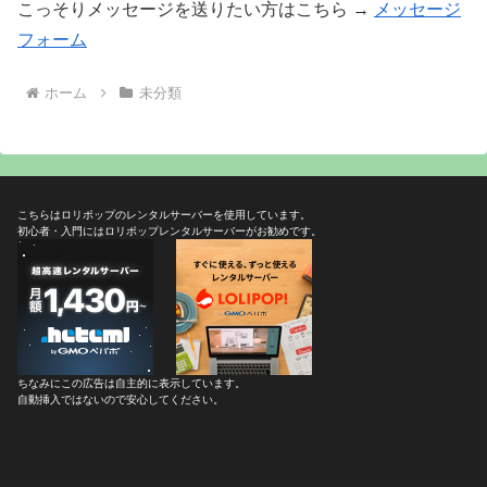
こっそりメッセージを送りたい方はこちら →
メッセージ
フォーム
ホーム
未分類
こちらはロリポップのレンタルサーバーを使用しています。
初心者・入門にはロリポップレンタルサーバーがお勧めです。
ちなみにこの広告は自主的に表示しています。
自動挿入ではないので安心してください。