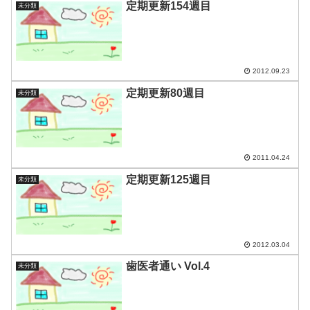
定期更新154週目
未分類
2012.09.23
定期更新80週目
未分類
2011.04.24
定期更新125週目
未分類
2012.03.04
歯医者通い Vol.4
未分類