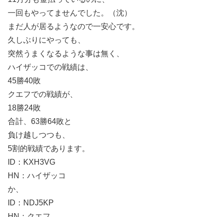
一回もやってませんでした。（沈）
まだ人が居るようなので一安心です。
久しぶりにやっても、
突然うまくなるような事は無く、
ハイザッコでの戦績は、
45勝40敗
クエフでの戦績が、
18勝24敗
合計、63勝64敗と
負け越しつつも、
5割的戦績であります。
ID：KXH3VG
HN：ハイザッコ
か、
ID：NDJ5KP
HN：クエフ