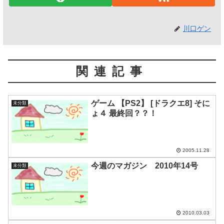
川口ゲン
関連記事
ゲーム 【PS2】 [ドラクエ8] そに
未分類
ょ４ 最終回？？！
2005.11.28
今週のマガジン 2010年14号
未分類
2010.03.03