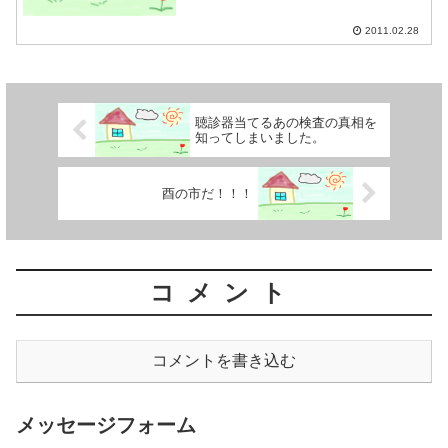
2011.02.28
聴診器当てるあの検査の真相を
知ってしまいました。
酉の市だ！！！
コメント
コメントを書き込む
メッセージフォーム