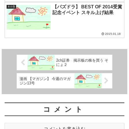
【パズドラ】 BEST OF 2014受賞
未分類
記念イベント スキル上げ結果
2015.01.18
2ch証券 掲示板の株を買う そ
にょ２
漫画 【マガジン】 今週のマガ
ジン13号
コメント
コメントを書き込む