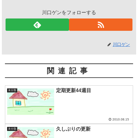
川口ゲンをフォローする
川口ゲン
関連記事
定期更新44週目
未分類
2010.08.15
久しぶりの更新
未分類