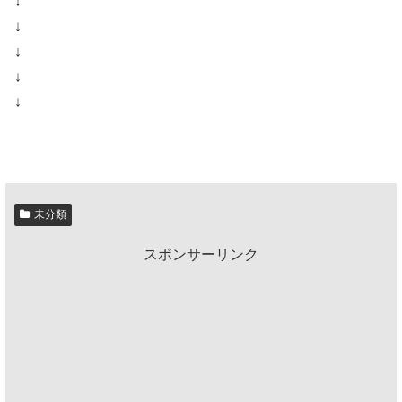
↓
↓
↓
↓
↓
未分類
スポンサーリンク