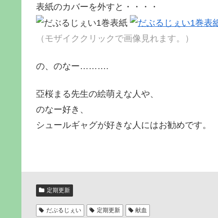
表紙のカバーを外すと・・・・
（モザイククリックで画像見れます。）
の、のなー……….
亞桜まる先生の絵萌えな人や、
のなー好き、
シュールギャグが好きな人にはお勧めです。
定期更新
だぶるじぇい
定期更新
献血