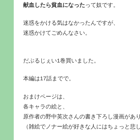
献血したら貧血になった
って奴です。
迷惑をかける気はなかったんですが、
迷惑かけてごめんなさい。
だぶるじぇい1巻買いました。
本編は17話までで。
おまけページは、
各キャラの絵と、
原作者の野中英次さんの書き下ろし漫画があ
（雑絵でノナー絵が好きな人にはちょっと悲