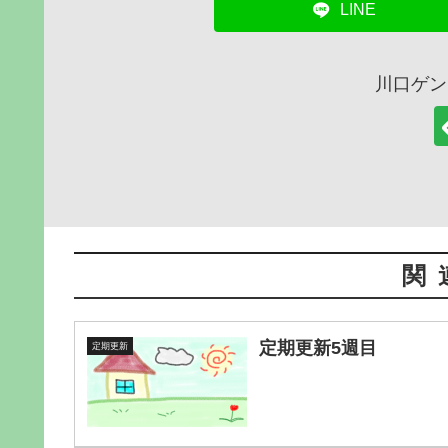
LINE
川口ゲン
関
定期更新5週目
定期更新