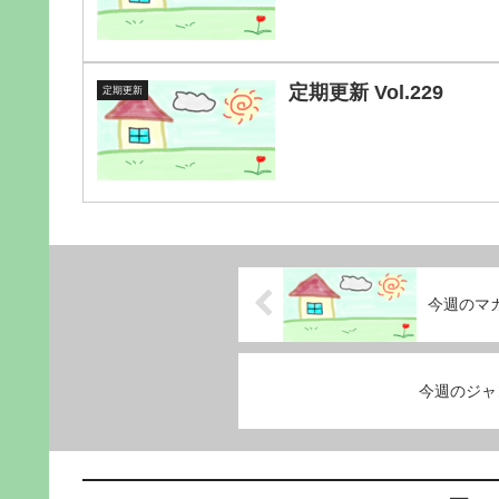
定期更新 Vol.229
定期更新
今週のマガ
今週のジャン