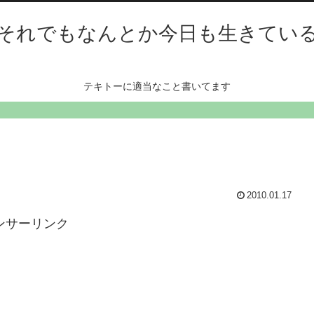
それでもなんとか今日も生きてい
テキトーに適当なこと書いてます
2010.01.17
ンサーリンク