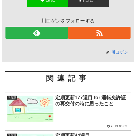
川口ゲンをフォローする
川口ゲン
関連記事
定期更新177週目 for 運転免許証
未分類
の再交付の時に思ったこと
2013.03.03
定期更新44週目
未分類