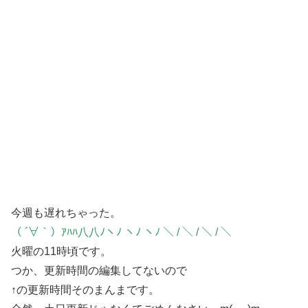
今週も遅れちゃった。
（ ´∀｀）ｱﾊﾊ八八ﾉヽﾉ ヽﾉ ヽﾉ ＼ / ＼ / ＼ / ＼
火曜の11時頃です。
つか、更新時間の編集してないので
↑の更新時間そのまんまです。