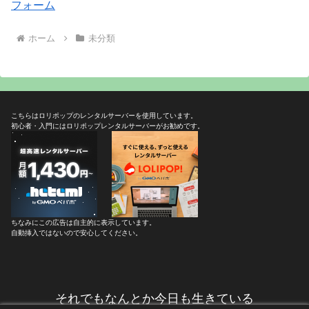
フォーム
ホーム
未分類
こちらはロリポップのレンタルサーバーを使用しています。
初心者・入門にはロリポップレンタルサーバーがお勧めです。
ちなみにこの広告は自主的に表示しています。
自動挿入ではないので安心してください。
それでもなんとか今日も生きている