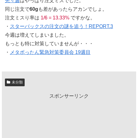
先々週
はやっぱり注文ミスでした。
同じ注文で
60g
も差があったらアカンでしょ。
注文ミスり率は
1/6 = 13.33%
ですかな。
・
スターバックスの注文の謎を追う！REPORT.3
今週は増えてしまいました。
もっとも特に対策していませんが・・・
・
メタボったん緊急対策委員会 19週目
未分類
スポンサーリンク