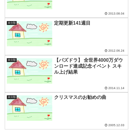
2013.08.04
定期更新141週目
未分類
2012.06.24
【パズドラ】 全世界4000万ダウ
未分類
ンロード達成記念イベント スキ
ル上げ結果
2014.11.14
クリスマスのお勧めの曲
未分類
2005.12.03