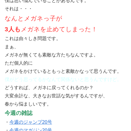
僕は思い悩んでいることがあるんです。
それは・・・
なんとメガネっ子が
3人も
メガネを止めてしまった！
これは由々しき問題です。
まぁ、
メガネが無くても素敵な方たちなんですよ。
ただ個人的に
メガネをかけているともっと素敵かなって思うんです。
僕がどう思ってるかなんて関係ないと思うんですけど。
どうすれば、メガネに戻ってくれるのか？
大変余計な、大きなお世話な気がするんですが、
春から悩ましいです。
今週の雑誌
・
今週のジャンプ20号
・
今週のマガジン20号