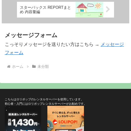
スターバックス REPORTまと
め 内容量編
メッセージフォーム
こっそりメッセージを送りたい方はこちら →
メッセージ
フォーム
ホーム
未分類
こちらはロリポップのレンタルサーバーを使用しています。
初心者・入門にはロリポップレンタルサーバーがお勧めです。