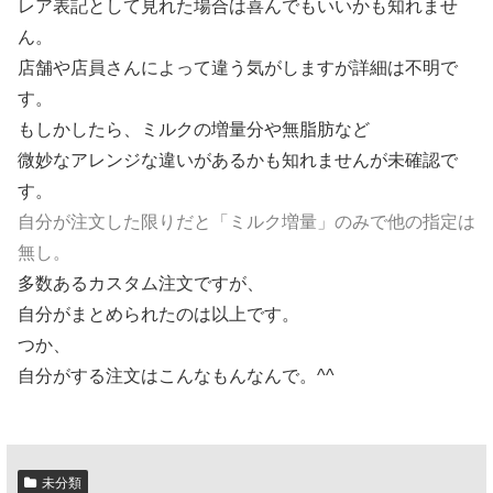
レア表記として見れた場合は喜んでもいいかも知れませ
ん。
店舗や店員さんによって違う気がしますが詳細は不明で
す。
もしかしたら、ミルクの増量分や無脂肪など
微妙なアレンジな違いがあるかも知れませんが未確認で
す。
自分が注文した限りだと「ミルク増量」のみで他の指定は
無し。
多数あるカスタム注文ですが、
自分がまとめられたのは以上です。
つか、
自分がする注文はこんなもんなんで。
^^ゞ
未分類