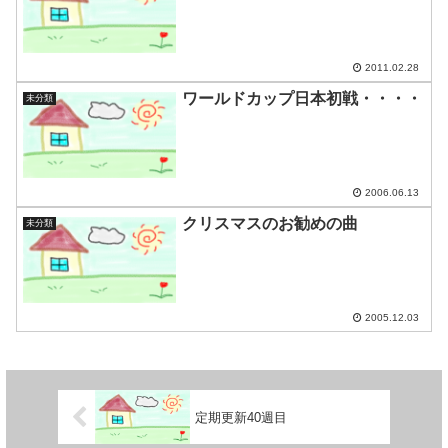
2011.02.28
ワールドカップ日本初戦・・・・
未分類
2006.06.13
クリスマスのお勧めの曲
未分類
2005.12.03
定期更新40週目