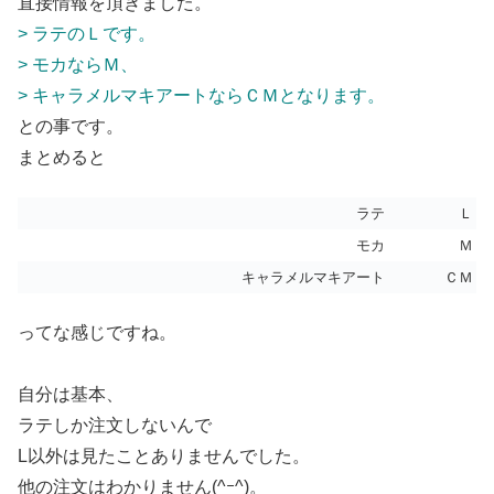
直接情報を頂きました。
> ラテのＬです。
> モカならＭ、
> キャラメルマキアートならＣＭとなります。
との事です。
まとめると
ラテ
Ｌ
モカ
Ｍ
キャラメルマキアート
ＣＭ
ってな感じですね。
自分は基本、
ラテしか注文しないんで
L以外は見たことありませんでした。
他の注文はわかりません
(^ｰ^)。