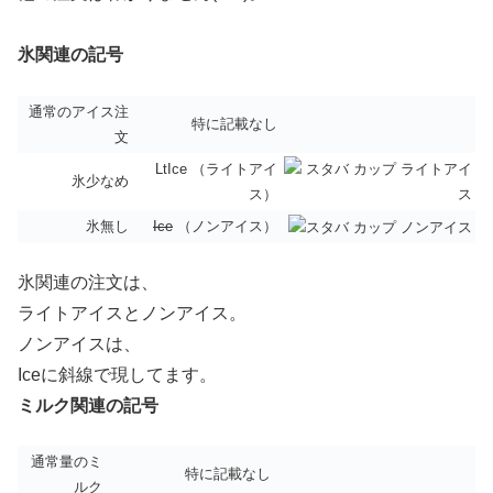
氷関連の記号
通常のアイス注
特に記載なし
文
LtIce （ライトアイ
氷少なめ
ス）
氷無し
Ice
（ノンアイス）
氷関連の注文は、
ライトアイスとノンアイス。
ノンアイスは、
Iceに斜線で現してます。
ミルク関連の記号
通常量のミ
特に記載なし
ルク