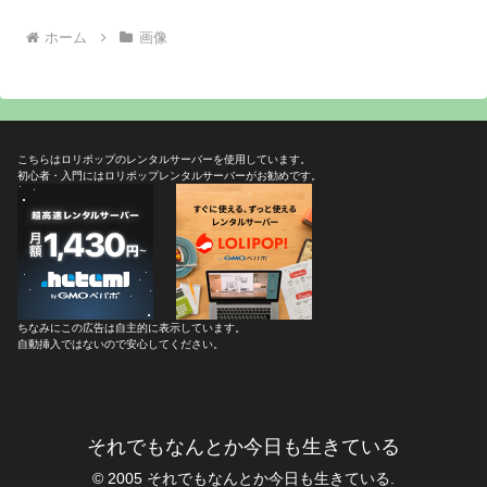
ホーム
画像
こちらはロリポップのレンタルサーバーを使用しています。
初心者・入門にはロリポップレンタルサーバーがお勧めです。
ちなみにこの広告は自主的に表示しています。
自動挿入ではないので安心してください。
それでもなんとか今日も生きている
© 2005 それでもなんとか今日も生きている.