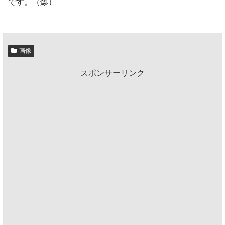
です。（爆）
画像
スポンサーリンク