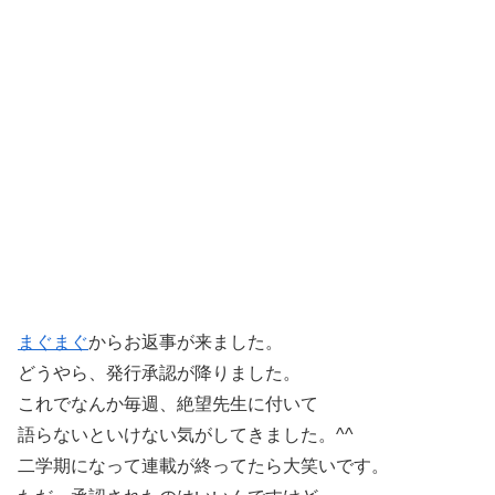
まぐまぐ
からお返事が来ました。
どうやら、発行承認が降りました。
これでなんか毎週、絶望先生に付いて
語らないといけない気がしてきました。^^ゞ
二学期になって連載が終ってたら大笑いです。