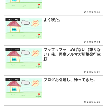
2005.06.01
よく寝た。
ホームページ
2005.05.24
フッフッフッ、めげない（懲りな
ホームページ
い）俺、再度メルマガ新規発行依
頼
2005.07.28
ブログお引越し、帰ってきた。
ホームページ
2005.07.23