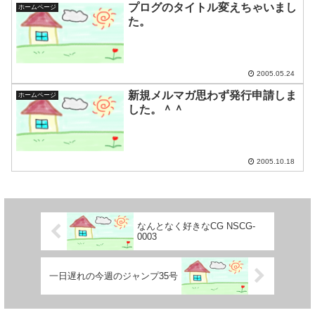
プログのタイトル変えちゃいまし
ホームページ
た。
2005.05.24
新規メルマガ思わず発行申請しま
ホームページ
した。＾＾
2005.10.18
なんとなく好きなCG NSCG-
0003
一日遅れの今週のジャンプ35号