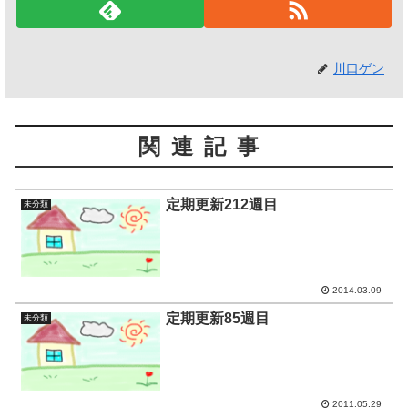
川口ゲン
関連記事
定期更新212週目
未分類
2014.03.09
定期更新85週目
未分類
2011.05.29