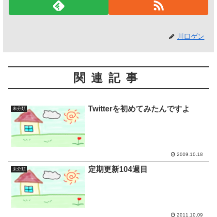
川口ゲン
関連記事
Twitterを初めてみたんですよ
未分類
2009.10.18
定期更新104週目
未分類
2011.10.09