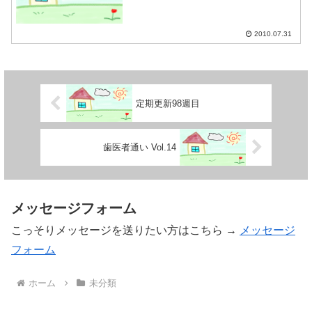
2010.07.31
定期更新98週目
歯医者通い Vol.14
メッセージフォーム
こっそりメッセージを送りたい方はこちら →
メッセージ
フォーム
ホーム
未分類