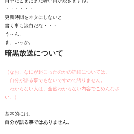
日中だとまだまだ暑い日が続きますね。
・・・・・・
更新時間をネタにしないと
書く事も淡白だな・・・
う～ん、
ま、いっか。
暗黒放送について
（なお、なにが起こったのかの詳細については、
自分が語る事でもないですので語りません。
わからない人は、全然わからない内容でごめんなさ
い。）
基本的には、
自分が語る事ではありません。