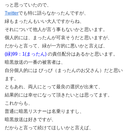
っと思っていたので、
Twitter
でも特に語らなかったんですが、
緑もまったんもいい大人ですからね、
それについて他人が言う事もないかと思います。
個人的には、まったんが可哀そうだと思いますが、
だからと言って、緑が一方的に悪いかと言えば、
(緑)99：1(まったん)
の責任配分はあるかと思います。
暗黒放送の一番の被害者は、
自分個人的には ぴっぴ（まったんのお父さん）だと思い
ます。
ともあれ、両人にとって最良の選択が出来て、
結果的には幸せになって頂きたいとは思ってます。
これからも、
普通に暗黒リスナーは名乗りますし、
暗黒放送は好きですが、
だからと言って続けてほしいかと言えば、