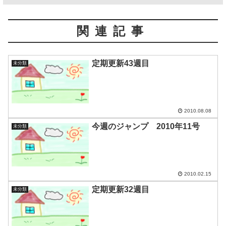
関連記事
定期更新43週目
未分類
2010.08.08
今週のジャンプ 2010年11号
未分類
2010.02.15
定期更新32週目
未分類