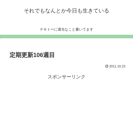
それでもなんとか今日も生きている
テキトーに適当なこと書いてます
定期更新106週目
2011.10.23
スポンサーリンク