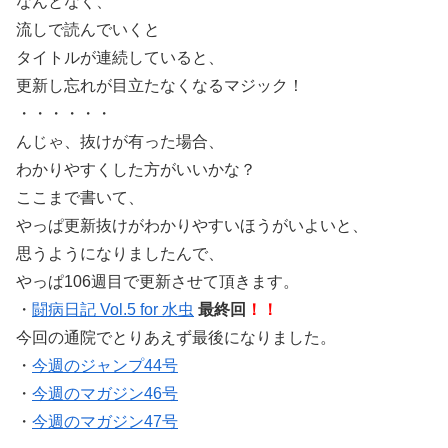
なんとなく、
流しで読んでいくと
タイトルが連続していると、
更新し忘れが目立たなくなるマジック！
・・・・・・
んじゃ、抜けが有った場合、
わかりやすくした方がいいかな？
ここまで書いて、
やっぱ更新抜けがわかりやすいほうがいよいと、
思うようになりましたんで、
やっぱ106週目で更新させて頂きます。
・
闘病日記 Vol.5 for 水虫
最終回
！！
今回の通院でとりあえず最後になりました。
・
今週のジャンプ44号
・
今週のマガジン46号
・
今週のマガジン47号