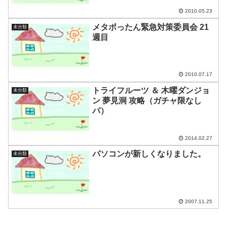
2010.05.23
メタボったん緊急対策委員会 21
未分類
週目
2010.07.17
トライフルーツ ＆ 木曜ダンジョ
未分類
ン 夢見洞 攻略（ガチャ限なし
パ）
2014.02.27
パソコンが新しくなりました。
未分類
2007.11.25