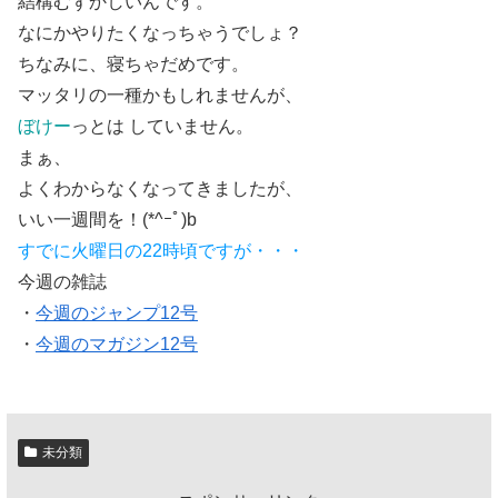
結構むずかしいんです。
なにかやりたくなっちゃうでしょ？
ちなみに、寝ちゃだめです。
マッタリの一種かもしれませんが、
ぼけー
っとは していません。
まぁ、
よくわからなくなってきましたが、
いい一週間を！
(*^ｰﾟ)b
すでに火曜日の22時頃ですが・・・
今週の雑誌
・
今週のジャンプ12号
・
今週のマガジン12号
未分類