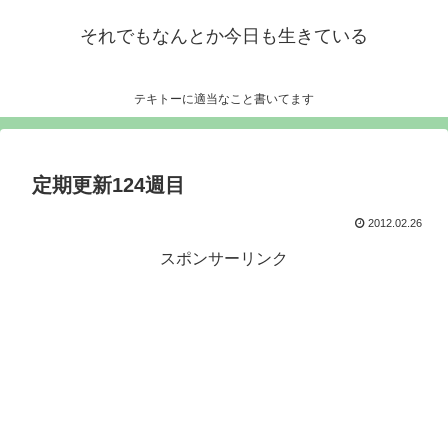
それでもなんとか今日も生きている
テキトーに適当なこと書いてます
定期更新124週目
2012.02.26
スポンサーリンク