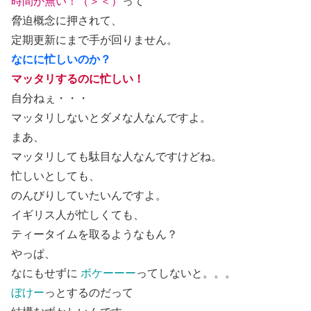
時間が無い！
（＞＜）
って
脅迫概念に押されて、
定期更新にまで手が回りません。
なにに忙しいのか？
マッタリするのに忙しい！
自分ねぇ・・・
マッタリしないとダメな人なんですよ。
まあ、
マッタリしても駄目な人なんですけどね。
忙しいとしても、
のんびりしていたいんですよ。
イギリス人が忙しくても、
ティータイムを取るようなもん？
やっぱ、
なにもせずに
ボケーーー
ってしないと。。。
ぼけー
っとするのだって