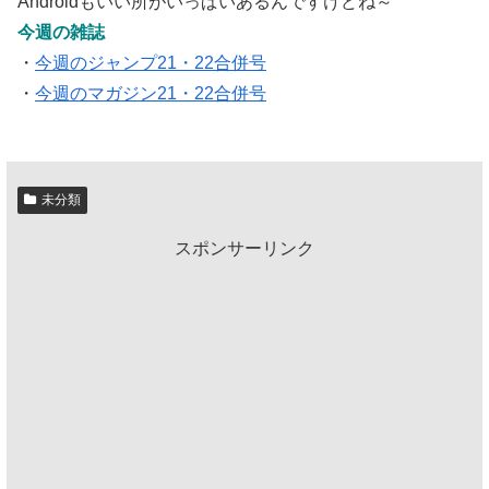
Androidもいい所がいっぱいあるんですけどね～
今週の雑誌
・
今週のジャンプ21・22合併号
・
今週のマガジン21・22合併号
未分類
スポンサーリンク