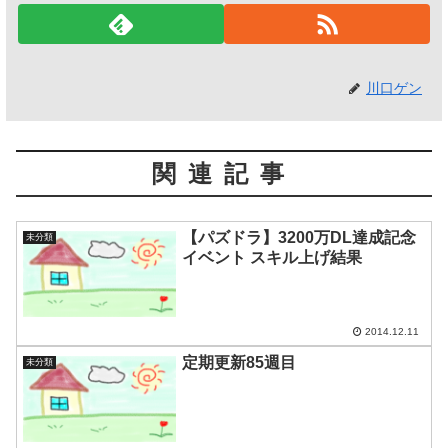
川口ゲン
関連記事
【パズドラ】3200万DL達成記念
未分類
イベント スキル上げ結果
2014.12.11
定期更新85週目
未分類