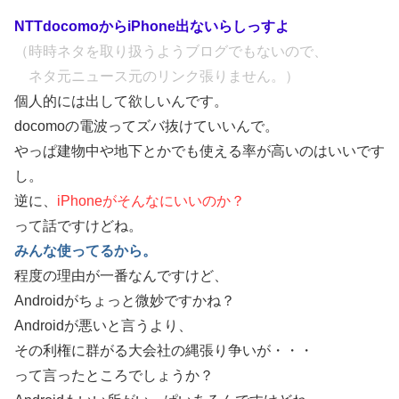
NTTdocomoからiPhone出ないらしっすよ
（時時ネタを取り扱うようブログでもないので、
ネタ元ニュース元のリンク張りません。）
個人的には出して欲しいんです。
docomoの電波ってズバ抜けていいんで。
やっぱ建物中や地下とかでも使える率が高いのはいいです
し。
逆に、
iPhoneがそんなにいいのか？
って話ですけどね。
みんな使ってるから。
程度の理由が一番なんですけど、
Androidがちょっと微妙ですかね？
Androidが悪いと言うより、
その利権に群がる大会社の縄張り争いが・・・
って言ったところでしょうか？