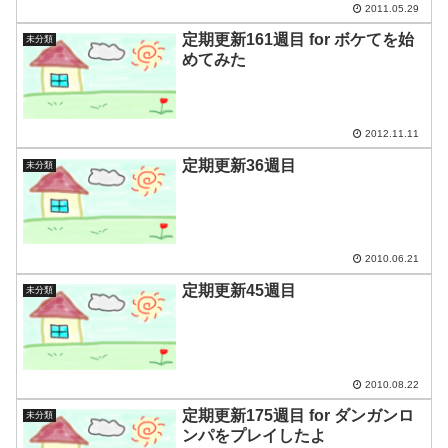
2011.05.29
定期更新161週目 for ボケてを始
未分類
めてみた
2012.11.11
定期更新36週目
未分類
2010.06.21
定期更新45週目
未分類
2010.08.22
定期更新175週目 for ダンガンロ
未分類
ンパをプレイしたよ