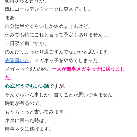
明日からと言うか、
既にゴールデンウィークに突入ですし。
まあ、
自分は半分ぐらいしか休めませんけど。
休みでも特にこれと言って予定もありませんし、
一日寝て過ごすか、
のんびりまったり過ごすんでないかと思います。
先週書いた
、メガネっ子をやめてしまった、
メガネっ子3人の内、
一人が無事メガネっ子に戻りまし
た
。
心底どうでもいい話
ですが、
そんぐらいん事しか、書くことが思いつきません。
時間が有るので、
もうちょっと書いてみます。
ネタに困った時は、
時事ネタに逃げます。