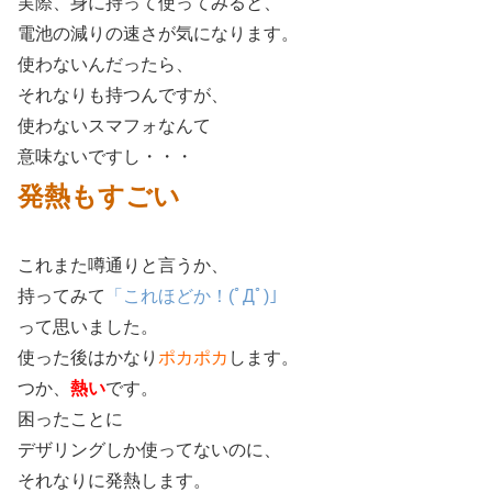
実際、身に持って使ってみると、
電池の減りの速さが気になります。
使わないんだったら、
それなりも持つんですが、
使わないスマフォなんて
意味ないですし・・・
発熱もすごい
これまた噂通りと言うか、
持ってみて
「これほどか！
(ﾟДﾟ)
」
って思いました。
使った後はかなり
ポカポカ
します。
つか、
熱い
です。
困ったことに
デザリングしか使ってないのに、
それなりに発熱します。