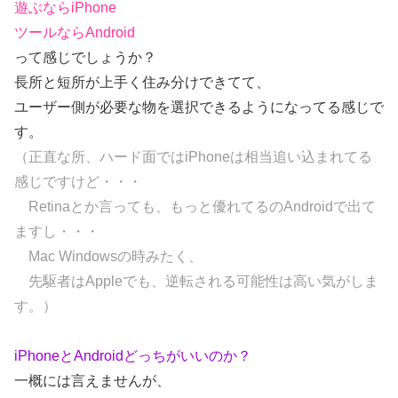
遊ぶならiPhone
ツールならAndroid
って感じでしょうか？
長所と短所が上手く住み分けできてて、
ユーザー側が必要な物を選択できるようになってる感じで
す。
（正直な所、ハード面ではiPhoneは相当追い込まれてる
感じですけど・・・
Retinaとか言っても、もっと優れてるのAndroidで出て
ますし・・・
Mac Windowsの時みたく、
先駆者はAppleでも、逆転される可能性は高い気がしま
す。）
iPhoneとAndroidどっちがいいのか？
一概には言えませんが、