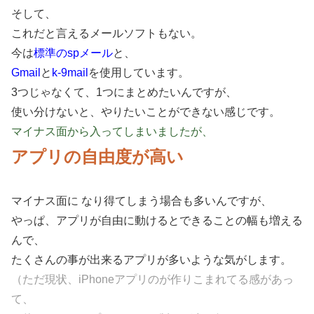
そして、
これだと言えるメールソフトもない。
今は
標準のspメール
と、
Gmail
と
k-9mail
を使用しています。
3つじゃなくて、1つにまとめたいんですが、
使い分けないと、やりたいことができない感じです。
マイナス面から入ってしまいましたが、
アプリの自由度が高い
マイナス面に なり得てしまう場合も多いんですが、
やっぱ、アプリが自由に動けるとできることの幅も増える
んで、
たくさんの事が出来るアプリが多いような気がします。
（ただ現状、iPhoneアプリのが作りこまれてる感があっ
て、