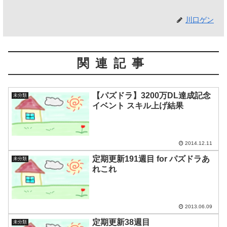
川口ゲン
関連記事
【パズドラ】3200万DL達成記念
未分類
イベント スキル上げ結果
2014.12.11
定期更新191週目 for パズドラあ
未分類
れこれ
2013.06.09
定期更新38週目
未分類