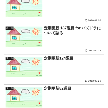
2010.07.06
定期更新 187週目 for パズドラに
未分類
ついて語る
2013.05.12
定期更新124週目
未分類
2012.02.26
定期更新82週目
未分類